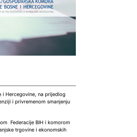
i Hercegovine, na prijedlog
enziji i privremenom smanjenju
orom Federacije BIH i komorom
vanjske trgovine i ekonomskih