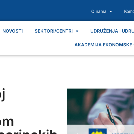
O nama
Komo
NOVOSTI
SEKTORI/CENTRI
UDRUŽENJA I UDR
AKADEMIJA EKONOMSKE 
j
om