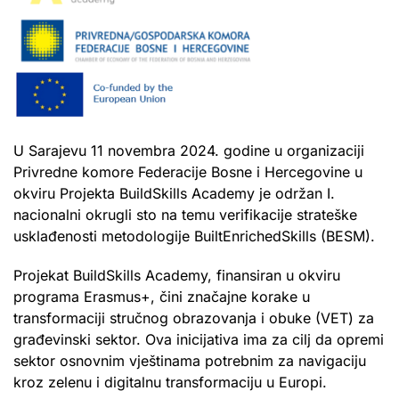
U Sarajevu 11 novembra 2024. godine u organizaciji
Privredne komore Federacije Bosne i Hercegovine u
okviru Projekta BuildSkills Academy je održan I.
nacionalni okrugli sto na temu verifikacije strateške
usklađenosti metodologije BuiltEnrichedSkills (BESM).
Projekat BuildSkills Academy, finansiran u okviru
programa Erasmus+, čini značajne korake u
transformaciji stručnog obrazovanja i obuke (VET) za
građevinski sektor. Ova inicijativa ima za cilj da opremi
sektor osnovnim vještinama potrebnim za navigaciju
kroz zelenu i digitalnu transformaciju u Europi.