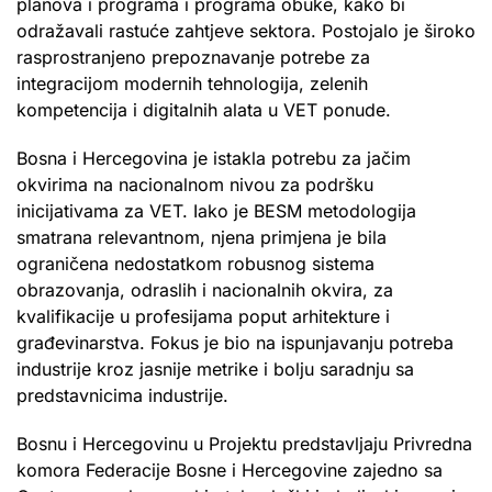
planova i programa i programa obuke, kako bi
odražavali rastuće zahtjeve sektora. Postojalo je široko
rasprostranjeno prepoznavanje potrebe za
integracijom modernih tehnologija, zelenih
kompetencija i digitalnih alata u VET ponude.
Bosna i Hercegovina je istakla potrebu za jačim
okvirima na nacionalnom nivou za podršku
inicijativama za VET. Iako je BESM metodologija
smatrana relevantnom, njena primjena je bila
ograničena nedostatkom robusnog sistema
obrazovanja, odraslih i nacionalnih okvira, za
kvalifikacije u profesijama poput arhitekture i
građevinarstva. Fokus je bio na ispunjavanju potreba
industrije kroz jasnije metrike i bolju saradnju sa
predstavnicima industrije.
Bosnu i Hercegovinu u Projektu predstavljaju Privredna
komora Federacije Bosne i Hercegovine zajedno sa