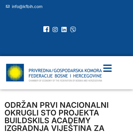
info@kfbih.com
ODRŽAN PRVI NACIONALNI
OKRUGLI STO PROJEKTA
BUILDSKILS ACADEMY
IZGRADNJA VIJEŠTINA ZA