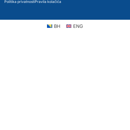
Politika privatnosti
Pravila kolačića
BH
ENG