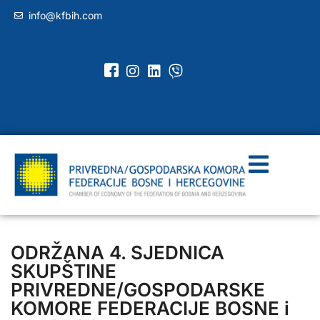
info@kfbih.com
ODRŽANA 4. SJEDNICA
SKUPŠTINE
PRIVREDNE/GOSPODARSKE
KOMORE FEDERACIJE BOSNE i