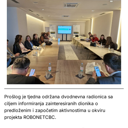
Prošlog je tjedna održana dvodnevna radionica sa
ciljem informiranja zainteresiranih dionika o
predloženim i započetim aktivnostima u okviru
projekta ROBONETCBC.