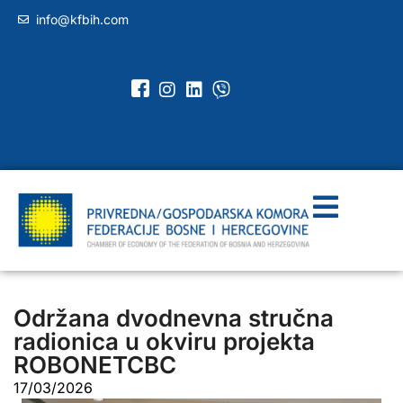
info@kfbih.com
Održana dvodnevna stručna
radionica u okviru projekta
ROBONETCBC
17/03/2026