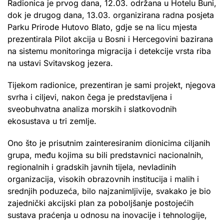
Radionica je prvog dana, 12.03. održana u Hotelu Buni,
dok je drugog dana, 13.03. organizirana radna posjeta
Parku Prirode Hutovo Blato, gdje se na licu mjesta
prezentirala Pilot akcija u Bosni i Hercegovini bazirana
na sistemu monitoringa migracija i detekcije vrsta riba
na ustavi Svitavskog jezera.
Tijekom radionice, prezentiran je sami projekt, njegova
svrha i ciljevi, nakon čega je predstavljena i
sveobuhvatna analiza morskih i slatkovodnih
ekosustava u tri zemlje.
Ono što je prisutnim zainteresiranim dionicima ciljanih
grupa, među kojima su bili predstavnici nacionalnih,
regionalnih i gradskih javnih tijela, nevladinih
organizacija, visokih obrazovnih institucija i malih i
srednjih poduzeća, bilo najzanimljivije, svakako je bio
zajednički akcijski plan za poboljšanje postojećih
sustava praćenja u odnosu na inovacije i tehnologije,