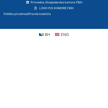
Privredna /Gospodarska komora FBiH
LOGO P/G KOMORE FBIH
Politika privatnosti
Pravila kolačića
BH
ENG