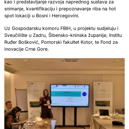
kao i predstavljanje razvoja naprednog sustava za
snimanje, kvantifikaciju i prepoznavanje riba na hot
spot lokaciji u Bosni i Hercegovini.
Uz Gospodarsku komoru FBIH, u projektu sudjeluju i
Sveučilište u Zadru, Šibensko-kninska županije, Institu
Ruđer Bošković, Pomorski fakultet Kotor, te Fond za
inovacije Crne Gore.