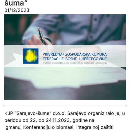
šuma“
01/12/2023
KJP ”Sarajevo-šume” d.o.o. Sarajevo organiziralo je, u
periodu od 22. do 24.11.2023. godine na
Igmanu, Konferenciju o biomasi, integralnoj zaštiti