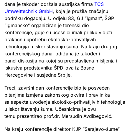
dana je također održala austrijska firma
TCS
Umwelttechnik GmbH
, koja je pružila značajnu
podršku događaju. U odjelu 83, GJ “Igman“, ŠGP
“Igmansko“ organiziran je terenski dio
konferencije, gdje su učesnici imali priliku vidjeti
praktičnu upotrebu ekološko-prihvatljivih
tehnologija u iskorištavanju šuma. Na kraju drugog
konferencijskog dana, održana je također i
panel diskusija na kojoj su predstavljena mišljenja i
iskustva predstavnika ŠPD-ova iz Bosne i
Hercegovine i susjedne Srbije.
Treći, završni dan konferencije bio je posvećen
pitanjima izmjena zakonskog okvira i pravilnika
sa aspekta uvođenja ekološko-prihvatljivih tehnologija
u iskorištavanju šuma. Učesnicima je ovu
temu prezentirao prof.dr. Mersudin Avdibegović.
Na kraju konferencije direktor KJP “Sarajevo-šume“