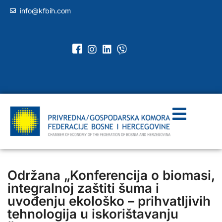
info@kfbih.com
Održana „Konferencija o biomasi,
integralnoj zaštiti šuma i
uvođenju ekološko – prihvatljivih
tehnologija u iskorištavanju