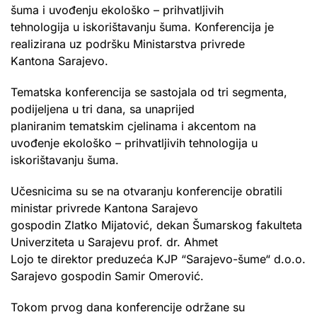
šuma i uvođenju ekološko – prihvatljivih
tehnologija u iskorištavanju šuma. Konferencija je
realizirana uz podršku Ministarstva privrede
Kantona Sarajevo.
Tematska konferencija se sastojala od tri segmenta,
podijeljena u tri dana, sa unaprijed
planiranim tematskim cjelinama i akcentom na
uvođenje ekološko – prihvatljivih tehnologija u
iskorištavanju šuma.
Učesnicima su se na otvaranju konferencije obratili
ministar privrede Kantona Sarajevo
gospodin Zlatko Mijatović, dekan Šumarskog fakulteta
Univerziteta u Sarajevu prof. dr. Ahmet
Lojo te direktor preduzeća KJP “Sarajevo-šume“ d.o.o.
Sarajevo gospodin Samir Omerović.
Tokom prvog dana konferencije održane su