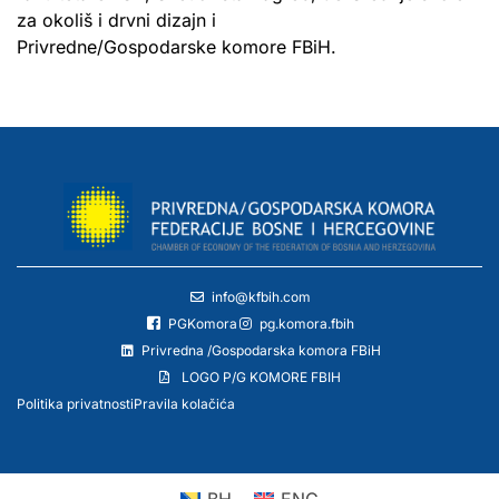
za okoliš i drvni dizajn i
Privredne/Gospodarske komore FBiH.
info@kfbih.com
PGKomora
pg.komora.fbih
Privredna /Gospodarska komora FBiH
LOGO P/G KOMORE FBIH
Politika privatnosti
Pravila kolačića