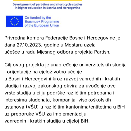
Privredna komora Federacije Bosne i Hercegovine je
dana 27.10.2023. godine u Mostaru uzela
učešće u radu Mjesnog odbora projekta Partish.
Cilj ovog projekta je unapređenje univerzitetskih studija
i orijentacije na cjeloživotno učenje
u Bosni i Hercegovini kroz razvoj vanrednih i kratkih
studija i razvoj zakonskog okvira za uvođenje ove
vrste studija u cilju podrške različitim potrebama i
interesima studenata, kompanija, visokoškolskih
ustanova (VŠU) u različitim kantonima/entitetima u BiH
uz preporuke VŠU za implementaciju
vanrednih i kratkih studija u cijeloj BiH.