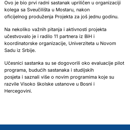
Ovo je bio prvi radni sastanak upriličen u organizaciji
kolega sa Sveučilišta u Mostaru, nakon
oficijelnog produženja Projekta za još jednu godinu.
Na nekoliko važnih pitanja i aktivnosti projekta
učestvovalo je i radilo 11 partnera iz BiH i
koordinatorske organizacije, Univerziteta u Novom
Sadu iz Srbije.
Učesnici sastanka su se dogovorili oko evaluacije pilot
programa, budućih sastanaka i studijskih
posjeta i saznali više o novim programima koje su
razvile Visoko školske ustanove u Bosni i
Hercegovini.