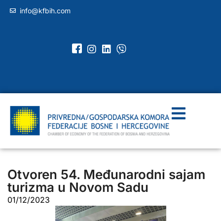
info@kfbih.com
Otvoren 54. Međunarodni sajam
turizma u Novom Sadu
01/12/2023