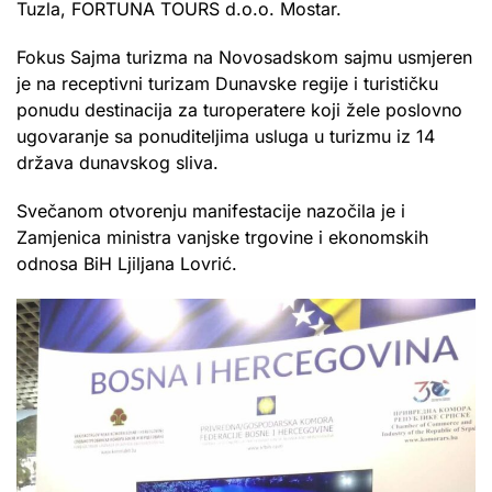
Tuzla, FORTUNA TOURS d.o.o. Mostar.
Fokus Sajma turizma na Novosadskom sajmu usmjeren
je na receptivni turizam Dunavske regije i turističku
ponudu destinacija za turoperatere koji žele poslovno
ugovaranje sa ponuditeljima usluga u turizmu iz 14
država dunavskog sliva.
Svečanom otvorenju manifestacije nazočila je i
Zamjenica ministra vanjske trgovine i ekonomskih
odnosa BiH Ljiljana Lovrić.