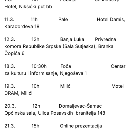
Hotel, Nikšićki put bb
11.3. 11h Pale Hotel Damis,
Karađorđeva 18
12.3. 12h Banja Luka Privredna
komora Republike Srpske (Sala Sutjeska), Branka
Čopića 6
18.3. 10:30h Foča Centar
za kulturu i informisanje, Njegoševa 1
19.3. 10h Milići Motel
DRAM, Milići
20.3. 12h Domaljevac-Šamac
Općinska sala, Ulica Posavskih branitelja 148
21.3. 15h Online prezentacija