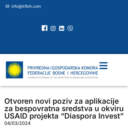
info@kfbih.com
Otvoren novi poziv za aplikacije
za bespovratna sredstva u okviru
USAID projekta “Diaspora Invest”
04/03/2024