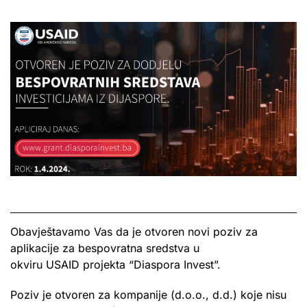
Obavještavamo Vas da je otvoren novi poziv za
aplikacije za bespovratna sredstva u
okviru USAID projekta “Diaspora Invest”.
Poziv je otvoren za kompanije (d.o.o., d.d.) koje nisu