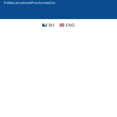
Politika privatnosti
Pravila kolačića
BH
ENG