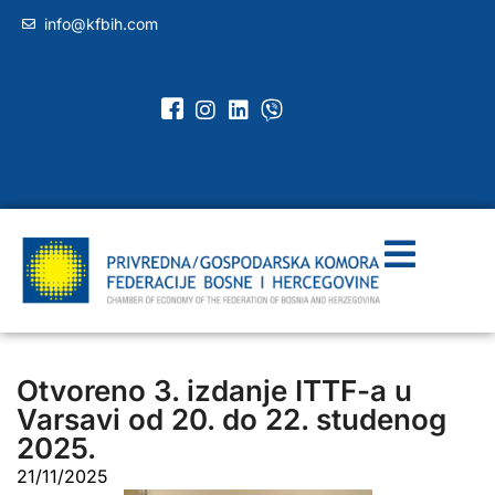
info@kfbih.com
Otvoreno 3. izdanje ITTF-a u
Varsavi od 20. do 22. studenog
2025.
21/11/2025