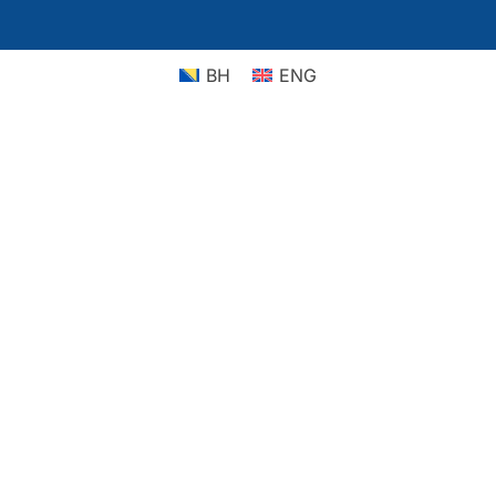
BH
ENG