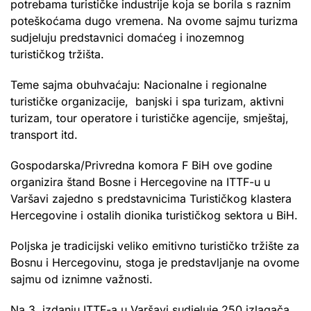
potrebama turističke industrije koja se borila s raznim
poteškoćama dugo vremena. Na ovome sajmu turizma
sudjeluju predstavnici domaćeg i inozemnog
turističkog tržišta.
Teme sajma obuhvaćaju: Nacionalne i regionalne
turističke organizacije, banjski i spa turizam, aktivni
turizam, tour operatore i turističke agencije, smještaj,
transport itd.
Gospodarska/Privredna komora F BiH ove godine
organizira štand Bosne i Hercegovine na ITTF-u u
Varšavi zajedno s predstavnicima Turističkog klastera
Hercegovine i ostalih dionika turističkog sektora u BiH.
Poljska je tradicijski veliko emitivno turističko tržište za
Bosnu i Hercegovinu, stoga je predstavljanje na ovome
sajmu od iznimne važnosti.
Na 3. izdanju ITTF-a u Varšavi sudjeluje 250 izlagača