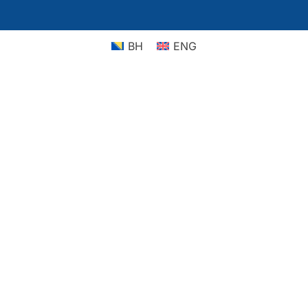
BH
ENG