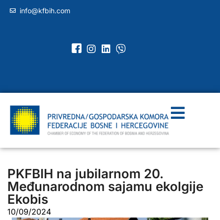
info@kfbih.com
PKFBIH na jubilarnom 20.
Međunarodnom sajamu ekolgije
Ekobis
10/09/2024