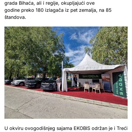
grada Bihaća, ali i regije, okupljajući ove
godine preko 180 izlagača iz pet zemalja, na 85
štandova.
U okviru ovogodišnjeg sajama EKOBIS održan je i Treći