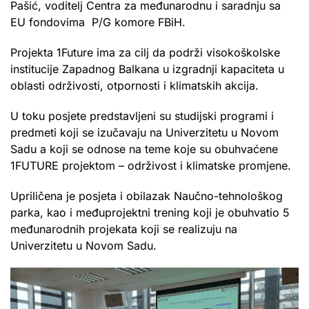
Pašić, voditelj Centra za međunarodnu i saradnju sa
EU fondovima P/G komore FBiH.
Projekta 1Future ima za cilj da podrži visokoškolske
institucije Zapadnog Balkana u izgradnji kapaciteta u
oblasti održivosti, otpornosti i klimatskih akcija.
U toku posjete predstavljeni su studijski programi i
predmeti koji se izučavaju na Univerzitetu u Novom
Sadu a koji se odnose na teme koje su obuhvaćene
1FUTURE projektom – održivost i klimatske promjene.
Upriličena je posjeta i obilazak Naučno-tehnološkog
parka, kao i međuprojektni trening koji je obuhvatio 5
međunarodnih projekata koji se realizuju na
Univerzitetu u Novom Sadu.