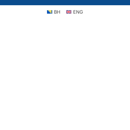
BH
ENG