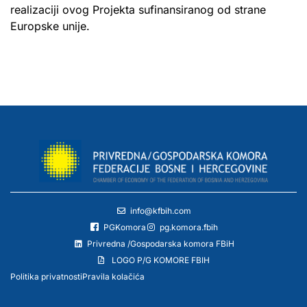
realizaciji ovog Projekta sufinansiranog od strane
Europske unije.
info@kfbih.com
PGKomora
pg.komora.fbih
Privredna /Gospodarska komora FBiH
LOGO P/G KOMORE FBIH
Politika privatnosti
Pravila kolačića