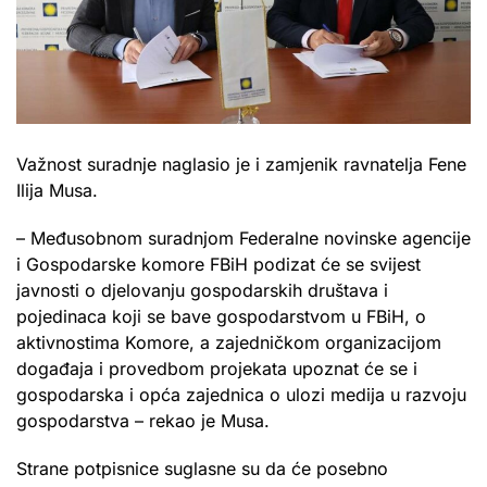
Važnost suradnje naglasio je i zamjenik ravnatelja Fene
Ilija Musa.
– Međusobnom suradnjom Federalne novinske agencije
i Gospodarske komore FBiH podizat će se svijest
javnosti o djelovanju gospodarskih društava i
pojedinaca koji se bave gospodarstvom u FBiH, o
aktivnostima Komore, a zajedničkom organizacijom
događaja i provedbom projekata upoznat će se i
gospodarska i opća zajednica o ulozi medija u razvoju
gospodarstva – rekao je Musa.
Strane potpisnice suglasne su da će posebno