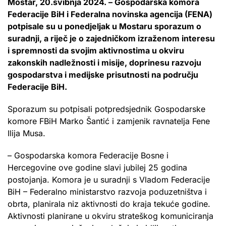
Mostar, 20.svibnja 2024. – Gospodarska komora
Federacije BiH i Federalna novinska agencija (FENA)
potpisale su u ponedjeljak u Mostaru sporazum o
suradnji, a riječ je o zajedničkom izraženom interesu
i spremnosti da svojim aktivnostima u okviru
zakonskih nadležnosti i misije, doprinesu razvoju
gospodarstva i medijske prisutnosti na području
Federacije BiH.
Sporazum su potpisali potpredsjednik Gospodarske
komore FBiH Marko Šantić i zamjenik ravnatelja Fene
Ilija Musa.
– Gospodarska komora Federacije Bosne i
Hercegovine ove godine slavi jubilej 25 godina
postojanja. Komora je u suradnji s Vladom Federacije
BiH – Federalno ministarstvo razvoja poduzetništva i
obrta, planirala niz aktivnosti do kraja tekuće godine.
Aktivnosti planirane u okviru strateškog komuniciranja