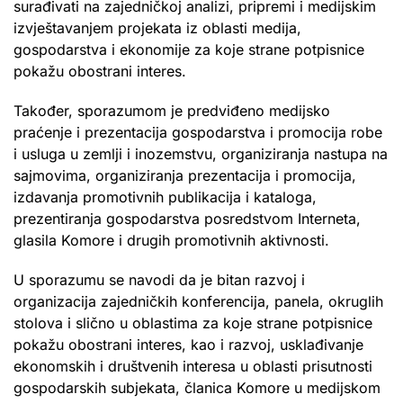
surađivati na zajedničkoj analizi, pripremi i medijskim
izvještavanjem projekata iz oblasti medija,
gospodarstva i ekonomije za koje strane potpisnice
pokažu obostrani interes.
Također, sporazumom je predviđeno medijsko
praćenje i prezentacija gospodarstva i promocija robe
i usluga u zemlji i inozemstvu, organiziranja nastupa na
sajmovima, organiziranja prezentacija i promocija,
izdavanja promotivnih publikacija i kataloga,
prezentiranja gospodarstva posredstvom Interneta,
glasila Komore i drugih promotivnih aktivnosti.
U sporazumu se navodi da je bitan razvoj i
organizacija zajedničkih konferencija, panela, okruglih
stolova i slično u oblastima za koje strane potpisnice
pokažu obostrani interes, kao i razvoj, usklađivanje
ekonomskih i društvenih interesa u oblasti prisutnosti
gospodarskih subjekata, članica Komore u medijskom