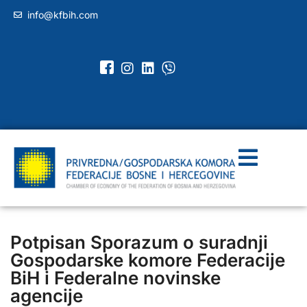
info@kfbih.com
Potpisan Sporazum o suradnji
Gospodarske komore Federacije
BiH i Federalne novinske
agencije