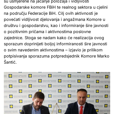
su usmjerene na jačanje položaja i vidljivosti
Gospodarske komore FBiH te realnog sektora u cjelini
na području Federacije BiH. Cilj ovih aktivnosti je
povećati vidljivost djelovanja i angažmana Komore u
društvu i gospodarstvu, kao i informiranje šire javnosti
o pozitivnim pričama i aktivnostima poslovne
zajednice. Stoga se nadam kako će realizacija ovog
sporazum doprinijeti boljoj informiranosti šire javnosti
o svim navedenim aktivnostima – izjavio je prilikom
potpisivanja sporazuma potpredsjednik Komore Marko
Šantić.