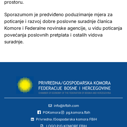
prostoru.
Sporazumom je predviđeno poduzimanje mjera za
poticanje i razvoj dobre poslovne suradnje članica
Komore i Federalne novinske agencije, u vidu poticanja
povećanja poslovnih pretplata i ostalih vidova
suradnje.
info@kfbih.com
PGKomora
pg.komora.fbih
Privredna /Gospodarska komora FBiH
LOGO P/G KOMORE FBIH