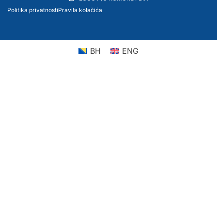
Politika privatnosti
Pravila kolačića
BH
ENG