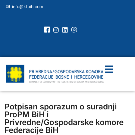
info@kfbih.com
Potpisan sporazum o suradnji
ProPM BiH i
Privredne/Gospodarske komore
Federacije BiH