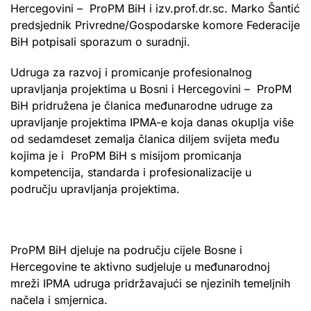
Hercegovini – ProPM BiH i izv.prof.dr.sc. Marko Šantić
predsjednik Privredne/Gospodarske komore Federacije
BiH potpisali sporazum o suradnji.
Udruga za razvoj i promicanje profesionalnog
upravljanja projektima u Bosni i Hercegovini – ProPM
BiH pridružena je članica međunarodne udruge za
upravljanje projektima IPMA-e koja danas okuplja više
od sedamdeset zemalja članica diljem svijeta među
kojima je i ProPM BiH s misijom promicanja
kompetencija, standarda i profesionalizacije u
području upravljanja projektima.
ProPM BiH djeluje na području cijele Bosne i
Hercegovine te aktivno sudjeluje u međunarodnoj
mreži IPMA udruga pridržavajući se njezinih temeljnih
načela i smjernica.