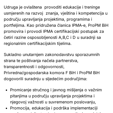
Udruga je ovlaštena provoditi edukacije i treninge
usmjerenih na razvoj znanja, vještina i kompetencija u
području upravljanja projektima, programima i
portfeljima. Kao pridružena članica IPMA-e, ProPM BiH
promovira i provodi IPMA certifikacijski postupak za
četiri razine osposobljenosti A,B,C i D u suradnji sa
regionalnim certifikacijskim tijelima.
Sukladno unutarnjem zakonodavstvu sporazumnih
strana te poštivanja načela partnerstva,
transparentnosti i odgovornosti,
Privredna/gospodarska komora F BiH i ProPM BiH
dogovorili suradnju u sljedećim područjima:
Promicanje stručnog i javnog mišljenja o važnim
pitanjima u području upravljanja projektima i
njegovoj važnosti u suvremenom poslovanju,
Promocija, edukacija i podrška implementaciji