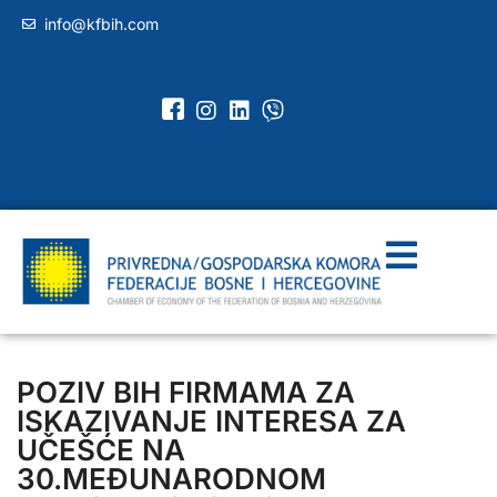
info@kfbih.com
POZIV BIH FIRMAMA ZA
ISKAZIVANJE INTERESA ZA
UČEŠĆE NA
30.MEĐUNARODNOM