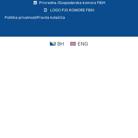
Privredna /Gospodarska komora FBiH
LOGO P/G KOMORE FBIH
Politika privatnosti
Pravila kolačića
BH
ENG