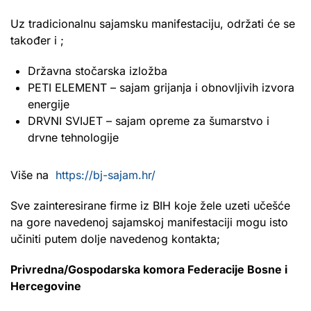
Uz tradicionalnu sajamsku manifestaciju, održati će se
također i ;
Državna stočarska izložba
PETI ELEMENT – sajam grijanja i obnovljivih izvora
energije
DRVNI SVIJET – sajam opreme za šumarstvo i
drvne tehnologije
Više na
https://bj-sajam.hr/
Sve zainteresirane firme iz BIH koje žele uzeti učešće
na gore navedenoj sajamskoj manifestaciji mogu isto
učiniti putem dolje navedenog kontakta;
Privredna/Gospodarska komora Federacije Bosne i
Hercegovine