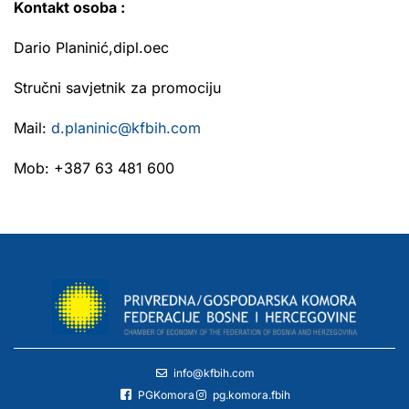
Kontakt osoba :
Dario Planinić,dipl.oec
Stručni savjetnik za promociju
Mail:
d.planinic@kfbih.com
Mob: +387 63 481 600
info@kfbih.com
PGKomora
pg.komora.fbih