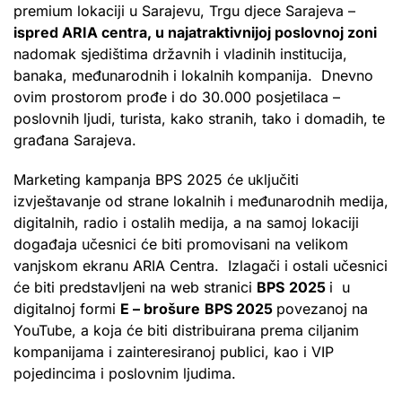
premium lokaciji u Sarajevu, Trgu djece Sarajeva –
ispred ARIA centra, u najatraktivnijoj poslovnoj zoni
nadomak sjedištima državnih i vladinih institucija,
banaka, međunarodnih i lokalnih kompanija. Dnevno
ovim prostorom prođe i do 30.000 posjetilaca –
poslovnih ljudi, turista, kako stranih, tako i domadih, te
građana Sarajeva.
Marketing kampanja BPS 2025 će uključiti
izvještavanje od strane lokalnih i međunarodnih medija,
digitalnih, radio i ostalih medija, a na samoj lokaciji
događaja učesnici će biti promovisani na velikom
vanjskom ekranu ARIA Centra. Izlagači i ostali učesnici
će biti predstavljeni na web stranici
BPS
2025
i u
digitalnoj formi
E – brošure
BPS 2025
povezanoj na
YouTube, a koja će biti distribuirana prema ciljanim
kompanijama i zainteresiranoj publici, kao i VIP
pojedincima i poslovnim ljudima.