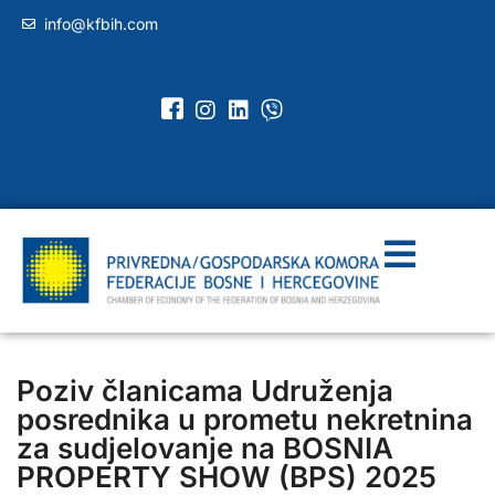
info@kfbih.com
Poziv članicama Udruženja
posrednika u prometu nekretnina
za sudjelovanje na BOSNIA
PROPERTY SHOW (BPS) 2025