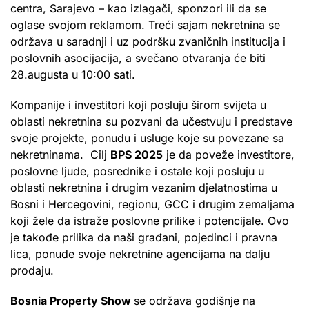
centra, Sarajevo – kao izlagači, sponzori ili da se
oglase svojom reklamom. Treći sajam nekretnina se
održava u saradnji i uz podršku zvaničnih institucija i
poslovnih asocijacija, a svečano otvaranja će biti
28.augusta u 10:00 sati.
Kompanije i investitori koji posluju širom svijeta u
oblasti nekretnina su pozvani da učestvuju i predstave
svoje projekte, ponudu i usluge koje su povezane sa
nekretninama. Cilj
BPS 2025
je da poveže investitore,
poslovne ljude, posrednike i ostale koji posluju u
oblasti nekretnina i drugim vezanim djelatnostima u
Bosni i Hercegovini, regionu, GCC i drugim zemaljama
koji žele da istraže poslovne prilike i potencijale. Ovo
je takođe prilika da naši građani, pojedinci i pravna
lica, ponude svoje nekretnine agencijama na dalju
prodaju.
Bosnia Property Show
se održava godišnje na