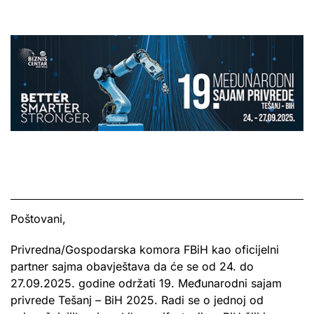
Poštovani,
Privredna/Gospodarska komora FBiH kao oficijelni
partner sajma obavještava da će se od 24. do
27.09.2025. godine održati 19. Međunarodni sajam
privrede Tešanj – BiH 2025. Radi se o jednoj od