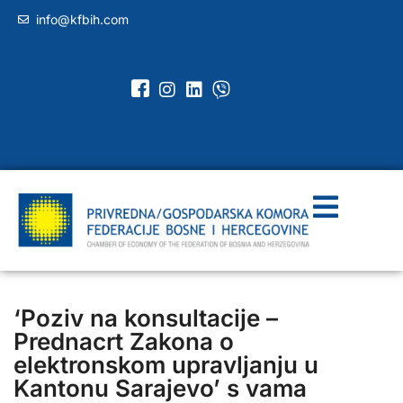
info@kfbih.com
‘Poziv na konsultacije –
Prednacrt Zakona o
elektronskom upravljanju u
Kantonu Sarajevo’ s vama