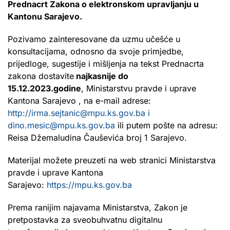
Prednacrt Zakona o elektronskom upravljanju u
Kantonu Sarajevo.
Pozivamo zainteresovane da uzmu učešće u
konsultacijama, odnosno da svoje primjedbe,
prijedloge, sugestije i mišljenja na tekst Prednacrta
zakona dostavite
najkasnije do
15.12.2023.godine
, Ministarstvu pravde i uprave
Kantona Sarajevo , na e-mail adrese:
http://irma.sejtanic@mpu.ks.gov.ba i
dino.mesic@mpu.ks.gov.ba
ili putem pošte na adresu:
Reisa Džemaludina Čauševića broj 1 Sarajevo.
Materijal možete preuzeti na web stranici Ministarstva
pravde i uprave Kantona
Sarajevo:
https://mpu.ks.gov.ba
Prema ranijim najavama Ministarstva, Zakon je
pretpostavka za sveobuhvatnu digitalnu