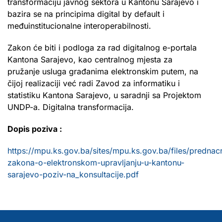
transformaciju javnog sektora u Kantonu Sarajevo i
bazira se na principima digital by default i
međuinstitucionalne interoperabilnosti.
Zakon će biti i podloga za rad digitalnog e-portala
Kantona Sarajevo, kao centralnog mjesta za
pružanje usluga građanima elektronskim putem, na
čijoj realizaciji već radi Zavod za informatiku i
statistiku Kantona Sarajevo, u saradnji sa Projektom
UNDP-a. Digitalna transformacija.
Dopis poziva :
https://mpu.ks.gov.ba/sites/mpu.ks.gov.ba/files/prednacr
zakona-o-elektronskom-upravljanju-u-kantonu-
sarajevo-poziv-na_konsultacije.pdf