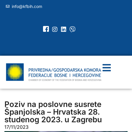
info@kfbih.com
Poziv na poslovne susrete
Španjolska – Hrvatska 28.
studenog 2023. u Zagrebu
17/11/2023