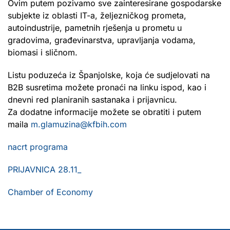
Ovim putem pozivamo sve zainteresirane gospodarske
subjekte iz oblasti IT-a, željezničkog prometa,
autoindustrije, pametnih rješenja u prometu u
gradovima, građevinarstva, upravljanja vodama,
biomasi i sličnom.
Listu poduzeća iz Španjolske, koja će sudjelovati na
B2B susretima možete pronaći na linku ispod, kao i
dnevni red planiranih sastanaka i prijavnicu.
Za dodatne informacije možete se obratiti i putem
maila
m.glamuzina@kfbih.com
nacrt programa
PRIJAVNICA 28.11_
Chamber of Economy