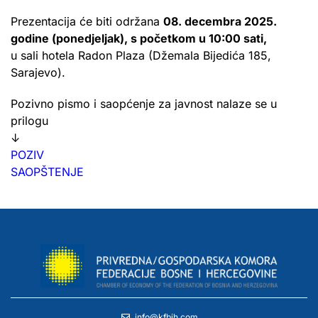
Prezentacija će biti održana
08. decembra 2025.
godine (ponedjeljak), s početkom u 10:00 sati,
u sali hotela Radon Plaza (Džemala Bijedića 185,
Sarajevo).
Pozivno pismo i saopćenje za javnost nalaze se u
prilogu
↓
POZIV
SAOPŠTENJE
info@kfbih.com