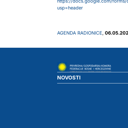
https://docs.google.com/for
usp=header
AGENDA RADIONICE
,
06.05.202
NOVOSTI