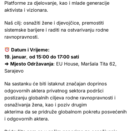
Platforme za djelovanje, kao i mlade generacije
aktivista i vizionara.
Naš cilj: osnažiti žene i djevojčice, premostiti
sistemske barijere i raditi na ostvarivanju rodne
ravnopravnosti.
Datum i Vrijeme:
19. januar
,
od 15:00 do 17:00 sati
⇒
Mjesto Održavanja
: EU House, Maršala Tita 62,
Sarajevo
Na sastanku će biti istaknut značajan doprinos
odgovornih aktera privatnog sektora podršci
postizanju globalnih ciljeva rodne ravnopravnosti i
osnaživanja žena, kao i poziv drugim
akterima da se pridruže globalnom pokretu posvećenih
i odgovornih aktera.