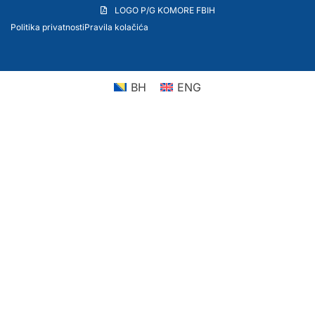
LOGO P/G KOMORE FBIH
Politika privatnosti
Pravila kolačića
BH
ENG