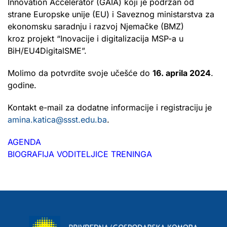
Innovation Accelerator (GAIA) koji je podržan od
strane Europske unije (EU) i Saveznog ministarstva za
ekonomsku saradnju i razvoj Njemačke (BMZ)
kroz projekt “Inovacije i digitalizacija MSP-a u
BiH/EU4DigitalSME”.
Molimo da potvrdite svoje učešće do
16. aprila 2024
.
godine.
Kontakt e-mail za dodatne informacije i registraciju je
amina.katica@ssst.edu.ba
.
AGENDA
BIOGRAFIJA VODITELJICE TRENINGA