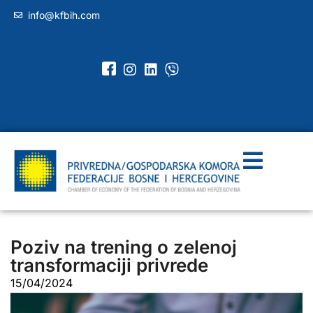
info@kfbih.com
Poziv na trening o zelenoj
transformaciji privrede
15/04/2024