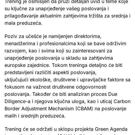
Trening je osmišljen da pruži detaljan uvid u teme koje
su ključne za unaprjeđenje vašeg poslovanja i
prilagođavanje aktuelnim zahtjevima tržišta za srednja i
mala preduzeća.
Poziv za učešće je namijenjen direktorima,
menadžerima i profesionalcima koji se bave održivim
razvojem, kao i svima koji su zainteresovani za
unaprjeđenje poslovanja u skladu sa zahtjevima
europske zajednice. Tokom treninga detaljno će biti
predstavljeni različiti aspekti poslovanja,
uključujući ekološke, društvene i upravljačke faktore sa
fokusom na važnost društvene odgovornosti
poslovanja. Također će biti analiziran proces Due
Diligence-a i njegova ključna uloga, kao i uticaj Carbon
Border Adjustment Mechanism (CBAM) na poslovanje
malih i srednjih preduzeća.
Trening će se održati u sklopu projekta Green Agenda