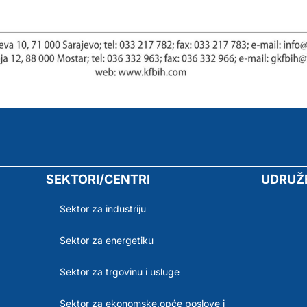
SEKTORI/CENTRI
UDRUŽ
Sektor za industriju
Sektor za energetiku
Sektor za trgovinu i usluge
Sektor za ekonomske,opće poslove i