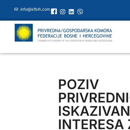
info@kfbih.com
POZIV
PRIVREDN
ISKAZIVA
INTERESA 