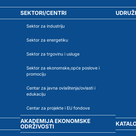
SEKTORI/CENTRI
UDRUŽ
Sektor za industriju
Sektor za energetiku
Sektor za trgovinu i usluge
Sektor za ekonomske,opće poslove i
promociju
Centar za javna ovlaštenja/ovlasti i
edukaciju
Centar za projekte i EU fondove
AKADEMIJA EKONOMSKE
KATAL
ODRŽIVOSTI