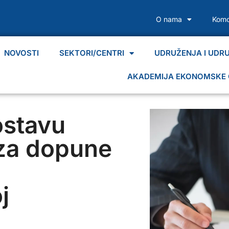
O nama
Komo
NOVOSTI
SEKTORI/CENTRI
UDRUŽENJA I UDR
AKADEMIJA EKONOMSKE 
ostavu
 za dopune
j