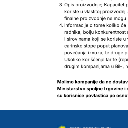
Opis proizvodnje; Kapacitet p
koriste u vlastitoj proizvodnji
finalne proizvodnje ne mogu
Informacije o tome koliko će 
radnika, bolju konkurentnost 
i sirovinama koji se koriste u
carinske stope poput planova 
povećanja izvoza, te druge po
Ukoliko korišćenje tarife (rep
drugim kompanijama u BiH, mo
Molimo kompanije da ne dostavlj
Ministarstvo spoljne trgovine 
su korisnice povlastica po osno