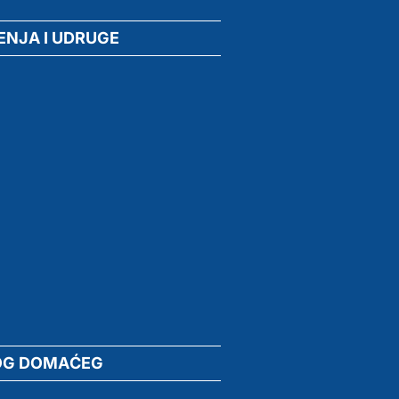
ENJA I UDRUGE
OG DOMAĆEG