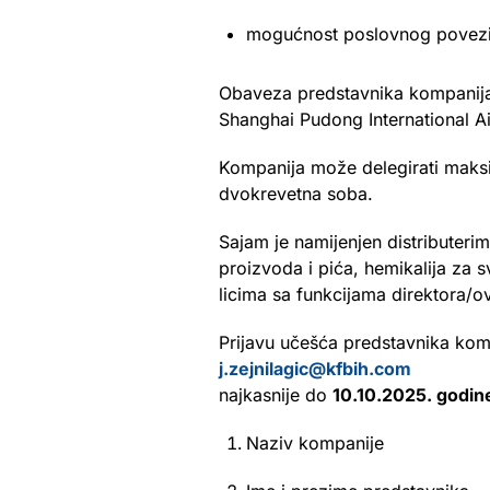
mogućnost poslovnog poveziva
Obaveza predstavnika kompanija j
Shanghai Pudong International Ai
Kompanija može delegirati maksi
dvokrevetna soba.
Sajam je namijenjen distributer
proizvoda i pića, hemikalija za
licima sa funkcijama direktora/ov
Prijavu učešća predstavnika komp
j.zejnilagic@kfbih.com
najkasnije do
10.10.2025. godin
Naziv kompanije