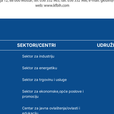
SEKTORI/CENTRI
UDRUŽ
Sektor za industriju
Sektor za energetiku
Sektor za trgovinu i usluge
Sektor za ekonomske,opće poslove i
promociju
Centar za javna ovlaštenja/ovlasti i
edukaciju