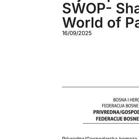
SWOP- Sha
World of P
16/09/2025
Privredna/Gospodarska komora Fe