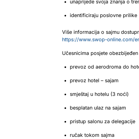
unaprijede svoja znanja o tre
identificiraju poslovne prilik
Više informacija o sajmu dostupn
https://www.swop-online.com/e
Učesnicima posjete obezbijeđen 
prevoz od aerodroma do hot
prevoz hotel – sajam
smještaj u hotelu (3 noći)
besplatan ulaz na sajam
pristup salonu za delegacije
ručak tokom sajma