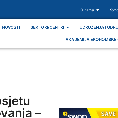
O nama
Komo
NOVOSTI
SEKTORI/CENTRI
UDRUŽENJA I UDR
AKADEMIJA EKONOMSKE 
osjetu
vanja –