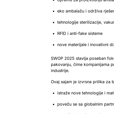
eko ambalažu i održiva rješe
tehnologije sterilizacije, va
RFID i anti-fake sisteme
nove materijale i inovativni di
SWOP 2025 stavlja poseban fokus n
pakovanju, čime kompanijama pru
industrije.
Ovaj sajam je izvrsna prilika z
istraže nove tehnologije i mat
povežu se sa globalnim part