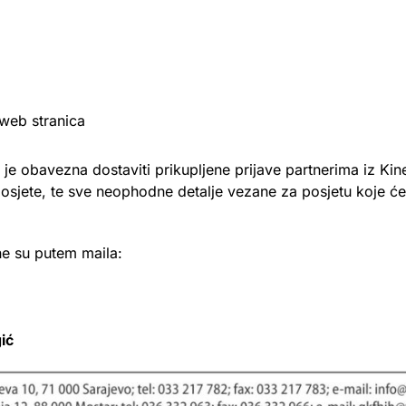
 web stranica
je obavezna dostaviti prikupljene prijave partnerima iz Kine
posjete, te sve neophodne detalje vezane za posjetu koje će
e su putem maila:
ić