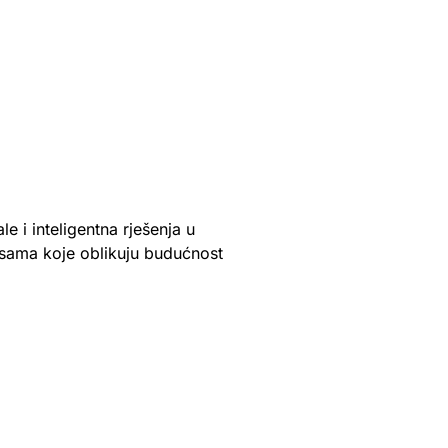
e i inteligentna rješenja u
sama koje oblikuju budućnost