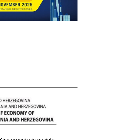
ine organizuje posjetu