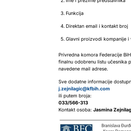
Ime i prezime predstavnika
Funkcija
Direktan email i kontakt broj
Glavni proizvodi kompanije i
Privredna komora Federacije BiH 
finalnu odobrenu listu učesnika 
navedene mail adrese.
Sve dodatne informacije dostupn
j.zejnilagic@kfbih.com
ili putem broja:
033/566-313
Kontakt osoba:
Jasmina Zejnilag