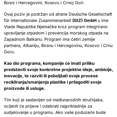
Bosni i Hercegovini, Kosovu i Crnoj Gori.
Ovaj poziv je podržan od strane Deutsche Gesellschaft
für Internationale Zusammenarbeit
(GIZ) GmbH
u ime
Vlade Republike Njemačke kroz program Integrirano
upravljanje otpadom i prevencija morskog otpada na
Zapadnom Balkanu. Program ima četiri zemlje
partnera, Albaniju, Bosnu i Hercegovinu, Kosovo i Crnu
Goru.
Kao dio programa, kompanije će imati priliku
predstaviti svoje konkretne projektne ideje, ambicije,
inovacije, te razviti ili poboljšati svoje procese
recikliranja/smanjenja plastike i prilagoditi svoje
proizvode ili usluge.
Tim koji je sastavljen od međunarodnih stručnjaka,
ocijenit će prijave i odabrati najprikladnije za
sudjelovanje u programu. Ako vaše poduzeće bude