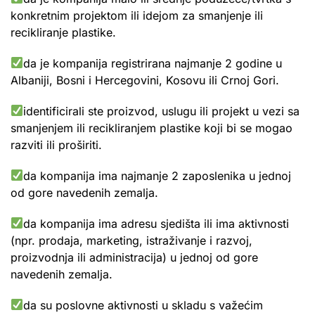
konkretnim projektom ili idejom za smanjenje ili
recikliranje plastike.
da je kompanija registrirana najmanje 2 godine u
Albaniji, Bosni i Hercegovini, Kosovu ili Crnoj Gori.
identificirali ste proizvod, uslugu ili projekt u vezi sa
smanjenjem ili recikliranjem plastike koji bi se mogao
razviti ili proširiti.
da kompanija ima najmanje 2 zaposlenika u jednoj
od gore navedenih zemalja.
da kompanija ima adresu sjedišta ili ima aktivnosti
(npr. prodaja, marketing, istraživanje i razvoj,
proizvodnja ili administracija) u jednoj od gore
navedenih zemalja.
da su poslovne aktivnosti u skladu s važećim