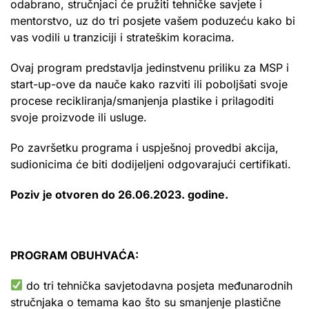
odabrano, stručnjaci će pružiti tehničke savjete i
mentorstvo, uz do tri posjete vašem poduzeću kako bi
vas vodili u tranziciji i strateškim koracima.
Ovaj program predstavlja jedinstvenu priliku za MSP i
start-up-ove da nauče kako razviti ili poboljšati svoje
procese recikliranja/smanjenja plastike i prilagoditi
svoje proizvode ili usluge.
Po završetku programa i uspješnoj provedbi akcija,
sudionicima će biti dodijeljeni odgovarajući certifikati.
Poziv je otvoren do 26.06.2023. godine.
PROGRAM OBUHVAĆA:
do tri tehnička savjetodavna posjeta međunarodnih
stručnjaka o temama kao što su smanjenje plastične