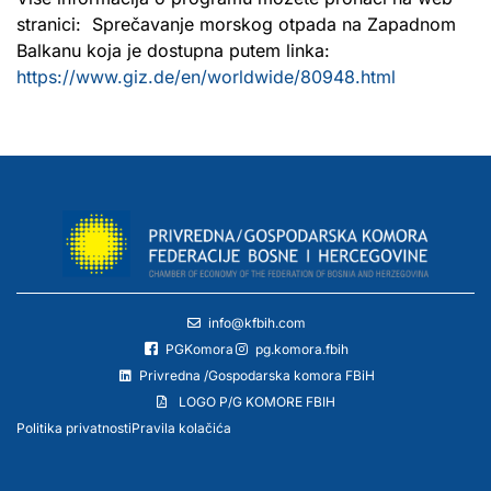
stranici: Sprečavanje morskog otpada na Zapadnom
Balkanu koja je dostupna putem linka:
https://www.giz.de/en/worldwide/80948.html
info@kfbih.com
PGKomora
pg.komora.fbih
Privredna /Gospodarska komora FBiH
LOGO P/G KOMORE FBIH
Politika privatnosti
Pravila kolačića