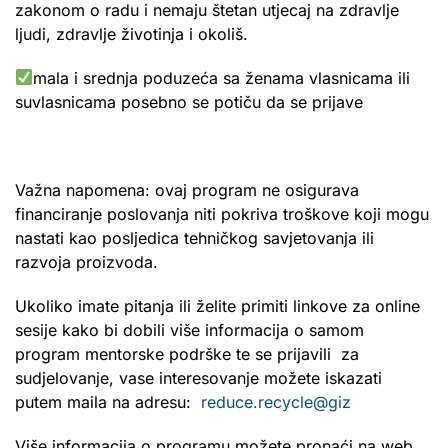
zakonom o radu i nemaju štetan utjecaj na zdravlje
ljudi, zdravlje životinja i okoliš.
mala i srednja poduzeća sa ženama vlasnicama ili
suvlasnicama posebno se potiču da se prijave
Važna napomena: ovaj program ne osigurava
financiranje poslovanja niti pokriva troškove koji mogu
nastati kao posljedica tehničkog savjetovanja ili
razvoja proizvoda.
Ukoliko imate pitanja ili želite primiti linkove za online
sesije kako bi dobili više informacija o samom
program mentorske podrške te se prijavili za
sudjelovanje, vase interesovanje možete iskazati
putem maila na adresu:
reduce.recycle@giz
Više informacija o programu možete pronaći na web