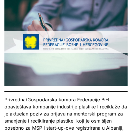
Privredna/Gospodarska komora Federacije BiH
obavještava kompanije industrije plastike I reciklaže da
je aktuelan poziv za prijavu na mentorski program za
smanjenje i recikliranje plastike, koji je osmišljen
posebno za MSP I start-up-ove registrirana u Albaniji,