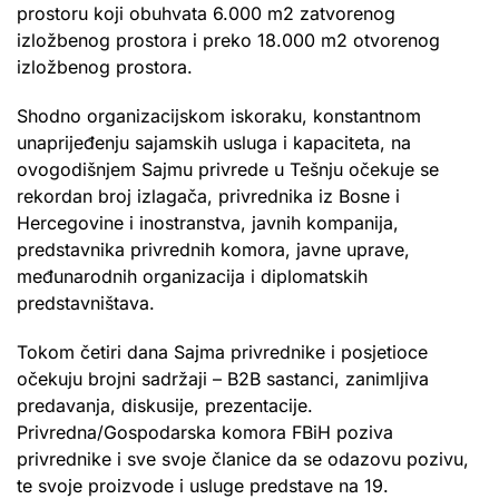
prostoru koji obuhvata 6.000 m2 zatvorenog
izložbenog prostora i preko 18.000 m2 otvorenog
izložbenog prostora.
Shodno organizacijskom iskoraku, konstantnom
unaprijeđenju sajamskih usluga i kapaciteta, na
ovogodišnjem Sajmu privrede u Tešnju očekuje se
rekordan broj izlagača, privrednika iz Bosne i
Hercegovine i inostranstva, javnih kompanija,
predstavnika privrednih komora, javne uprave,
međunarodnih organizacija i diplomatskih
predstavništava.
Tokom četiri dana Sajma privrednike i posjetioce
očekuju brojni sadržaji – B2B sastanci, zanimljiva
predavanja, diskusije, prezentacije.
Privredna/Gospodarska komora FBiH poziva
privrednike i sve svoje članice da se odazovu pozivu,
te svoje proizvode i usluge predstave na 19.