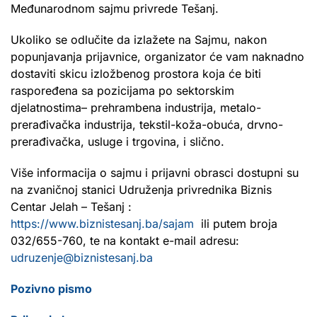
Međunarodnom sajmu privrede Tešanj.
Ukoliko se odlučite da izlažete na Sajmu, nakon
popunjavanja prijavnice, organizator će vam naknadno
dostaviti skicu izložbenog prostora koja će biti
raspoređena sa pozicijama po sektorskim
djelatnostima– prehrambena industrija, metalo-
prerađivačka industrija, tekstil-koža-obuća, drvno-
prerađivačka, usluge i trgovina, i slično.
Više informacija o sajmu i prijavni obrasci dostupni su
na zvaničnoj stanici Udruženja privrednika Biznis
Centar Jelah – Tešanj :
https://www.biznistesanj.ba/sajam
ili putem broja
032/655-760, te na kontakt e-mail adresu:
udruzenje@biznistesanj.ba
Pozivno pismo