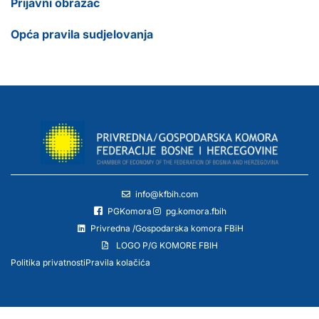
Prijavni obrazac
Opća pravila sudjelovanja
info@kfbih.com
PGKomora
pg.komora.fbih
Privredna /Gospodarska komora FBiH
LOGO P/G KOMORE FBIH
Politika privatnosti
Pravila kolačića