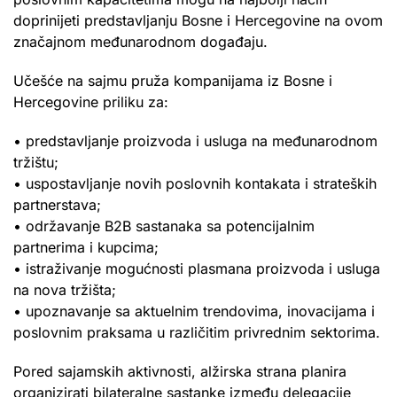
doprinijeti predstavljanju Bosne i Hercegovine na ovom
značajnom međunarodnom događaju.
Učešće na sajmu pruža kompanijama iz Bosne i
Hercegovine priliku za:
• predstavljanje proizvoda i usluga na međunarodnom
tržištu;
• uspostavljanje novih poslovnih kontakata i strateških
partnerstava;
• održavanje B2B sastanaka sa potencijalnim
partnerima i kupcima;
• istraživanje mogućnosti plasmana proizvoda i usluga
na nova tržišta;
• upoznavanje sa aktuelnim trendovima, inovacijama i
poslovnim praksama u različitim privrednim sektorima.
Pored sajamskih aktivnosti, alžirska strana planira
organizirati bilateralne sastanke između delegacije