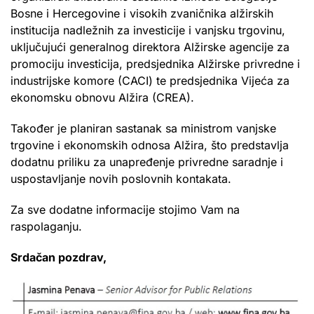
Bosne i Hercegovine i visokih zvaničnika alžirskih
institucija nadležnih za investicije i vanjsku trgovinu,
uključujući generalnog direktora Alžirske agencije za
promociju investicija, predsjednika Alžirske privredne i
industrijske komore (CACI) te predsjednika Vijeća za
ekonomsku obnovu Alžira (CREA).
Također je planiran sastanak sa ministrom vanjske
trgovine i ekonomskih odnosa Alžira, što predstavlja
dodatnu priliku za unapređenje privredne saradnje i
uspostavljanje novih poslovnih kontakata.
Za sve dodatne informacije stojimo Vam na
raspolaganju.
Srdačan pozdrav,