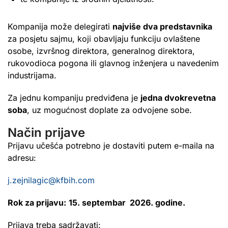
Kompanija može delegirati
najviše dva predstavnika
za posjetu sajmu, koji obavljaju funkciju ovlaštene
osobe, izvršnog direktora, generalnog direktora,
rukovodioca pogona ili glavnog inženjera u navedenim
industrijama.
Za jednu kompaniju predviđena je
jedna dvokrevetna
soba
, uz mogućnost doplate za odvojene sobe.
Način prijave
Prijavu učešća potrebno je dostaviti putem e-maila na
adresu:
j.zejnilagic@kfbih.com
Rok za prijavu:
15. septembar 2026. godine.
Prijava treba sadržavati: