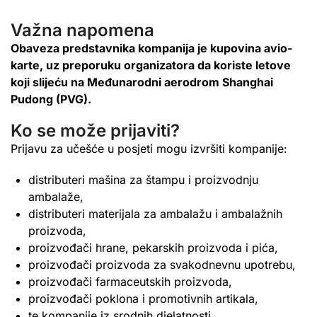
Važna napomena
Obaveza predstavnika kompanija je kupovina avio-
karte, uz preporuku organizatora da koriste letove
koji slijeću na Međunarodni aerodrom Shanghai
Pudong (PVG).
Ko se može prijaviti?
Prijavu za učešće u posjeti mogu izvršiti kompanije:
distributeri mašina za štampu i proizvodnju
ambalaže,
distributeri materijala za ambalažu i ambalažnih
proizvoda,
proizvođači hrane, pekarskih proizvoda i pića,
proizvođači proizvoda za svakodnevnu upotrebu,
proizvođači farmaceutskih proizvoda,
proizvođači poklona i promotivnih artikala,
te kompanije iz srodnih djelatnosti.