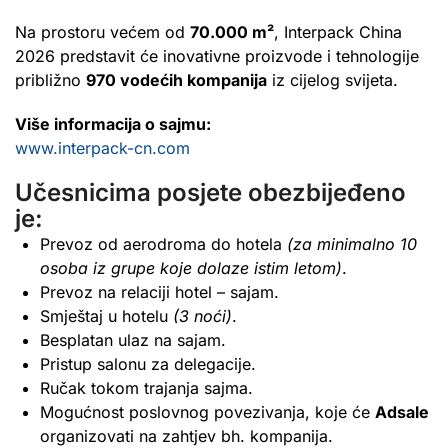
Na prostoru većem od
70.000 m²
, Interpack China
2026 predstavit će inovativne proizvode i tehnologije
približno
970 vodećih kompanija
iz cijelog svijeta.
Više informacija o sajmu:
www.interpack-cn.com
Učesnicima posjete obezbijeđeno
je:
Prevoz od aerodroma do hotela
(za minimalno 10
osoba iz grupe koje dolaze istim letom)
.
Prevoz na relaciji hotel – sajam.
Smještaj u hotelu
(3 noći)
.
Besplatan ulaz na sajam.
Pristup salonu za delegacije.
Ručak tokom trajanja sajma.
Mogućnost poslovnog povezivanja, koje će
Adsale
organizovati na zahtjev bh. kompanija.