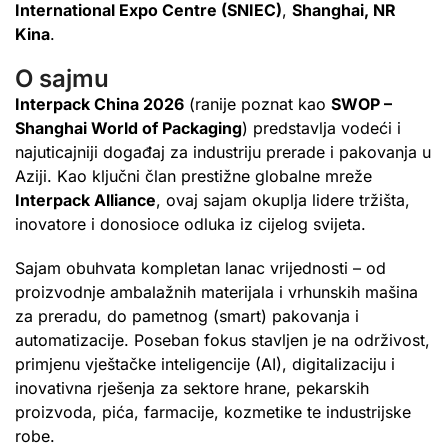
International Expo Centre (SNIEC)
,
Shanghai, NR
Kina
.
O sajmu
Interpack China 2026
(ranije poznat kao
SWOP –
Shanghai World of Packaging
) predstavlja vodeći i
najuticajniji događaj za industriju prerade i pakovanja u
Aziji. Kao ključni član prestižne globalne mreže
Interpack Alliance
, ovaj sajam okuplja lidere tržišta,
inovatore i donosioce odluka iz cijelog svijeta.
Sajam obuhvata kompletan lanac vrijednosti – od
proizvodnje ambalažnih materijala i vrhunskih mašina
za preradu, do pametnog (smart) pakovanja i
automatizacije. Poseban fokus stavljen je na održivost,
primjenu vještačke inteligencije (AI), digitalizaciju i
inovativna rješenja za sektore hrane, pekarskih
proizvoda, pića, farmacije, kozmetike te industrijske
robe.