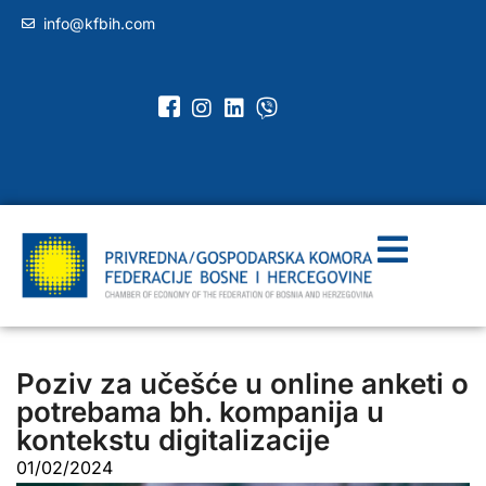
info@kfbih.com
Poziv za učešće u online anketi o
potrebama bh. kompanija u
kontekstu digitalizacije
01/02/2024