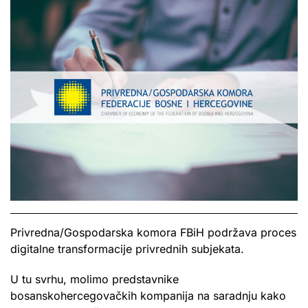
Privredna/Gospodarska komora FBiH podržava proces
digitalne transformacije privrednih subjekata.
U tu svrhu, molimo predstavnike
bosanskohercegovačkih kompanija na saradnju kako