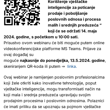
Korištenje
vještačke
inteligencije za poticanje
prodaje i poboljšanje
poslovnih odnosa i procesa
malih i srednjih preduzeća “
koji
će se održati 14. maja
2024. godine, s početkom u 10:00 sati.
Prisustvo ovom webinaru će biti moguće putem online
videokonferencijske platforme MS Teams. Prijave za
ovaj događaj su
moguće
najkasnije do ponedjeljka, 13.5.2024. godine
,
skeniranjem QR-koda ili putem ⇒
linka.
Ovaj webinar je namijenjen poslovnim profesionalcima
koji žele otkriti kako inovativne tehnologije, poput
vještačke inteligencije, mogu transformisati način na
koji mala i srednja preduzeća upravljaju svojim
prodajnim procesima i poslovnim odnosima. Polaznici
će imati priliku da se upoznaju sa pojmom vještačke