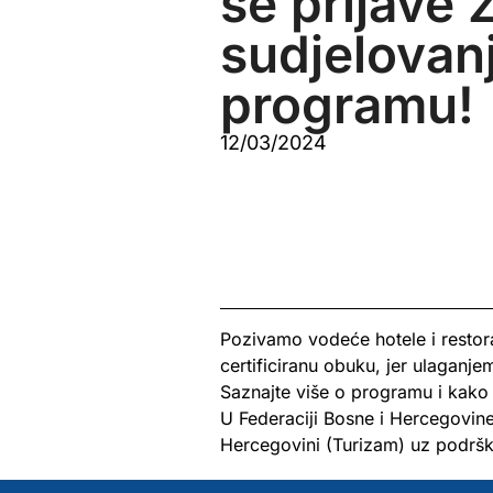
se prijave 
sudjelovanj
programu!
12/03/2024
Pozivamo vodeće hotele i restora
certificiranu obuku, jer ulaganje
Saznajte više o programu i kako s
U Federaciji Bosne i Hercegovine
Hercegovini (Turizam) uz podrš