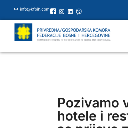
info@kfbih.com
Pozivamo 
hotele i re