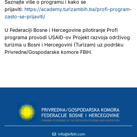
Saznajte više o programu i kako se
prijaviti:
https://academy.turizambih.ba/profi-program-
zasto-se-prijaviti/
U Federaciji Bosne i Hercegovine pilotiranje Profi
programa provodi USAID-ov Projekt razvoja održivog
turizma u Bosni i Hercegovini (Turizam) uz podršku
Privredne/Gospodarske komore FBiH.
info@kfbih.com