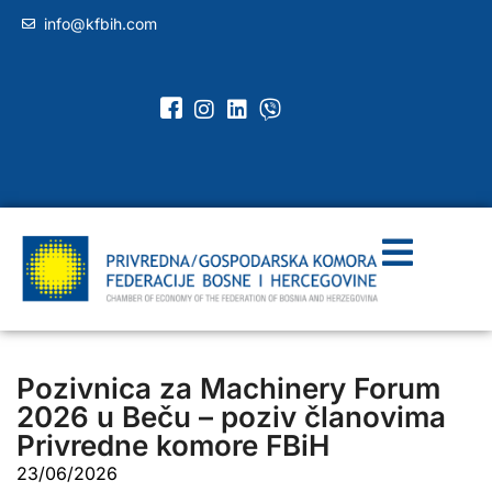
info@kfbih.com
Pozivnica za Machinery Forum
2026 u Beču – poziv članovima
Privredne komore FBiH
23/06/2026