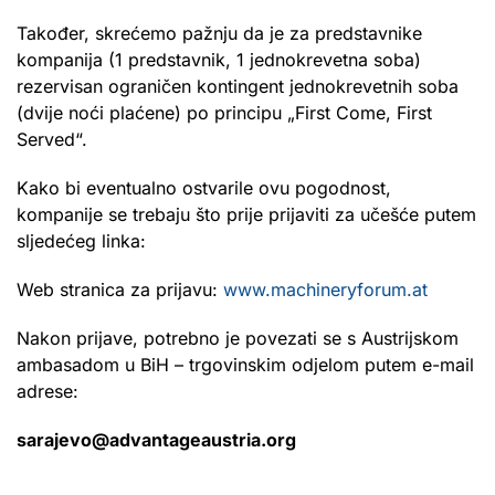
Također, skrećemo pažnju da je za predstavnike
kompanija (1 predstavnik, 1 jednokrevetna soba)
rezervisan ograničen kontingent jednokrevetnih soba
(dvije noći plaćene) po principu „First Come, First
Served“.
Kako bi eventualno ostvarile ovu pogodnost,
kompanije se trebaju što prije prijaviti za učešće putem
sljedećeg linka:
Web stranica za prijavu:
www.machineryforum.at
Nakon prijave, potrebno je povezati se s Austrijskom
ambasadom u BiH – trgovinskim odjelom putem e-mail
adrese:
sarajevo@advantageaustria.org