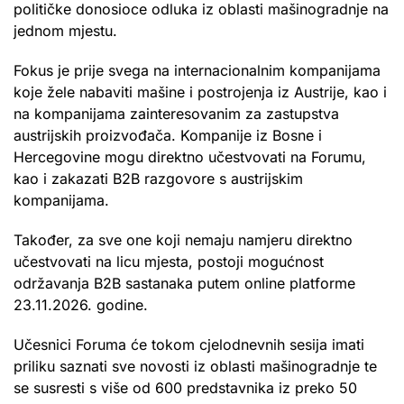
političke donosioce odluka iz oblasti mašinogradnje na
jednom mjestu.
Fokus je prije svega na internacionalnim kompanijama
koje žele nabaviti mašine i postrojenja iz Austrije, kao i
na kompanijama zainteresovanim za zastupstva
austrijskih proizvođača. Kompanije iz Bosne i
Hercegovine mogu direktno učestvovati na Forumu,
kao i zakazati B2B razgovore s austrijskim
kompanijama.
Također, za sve one koji nemaju namjeru direktno
učestvovati na licu mjesta, postoji mogućnost
održavanja B2B sastanaka putem online platforme
23.11.2026. godine.
Učesnici Foruma će tokom cjelodnevnih sesija imati
priliku saznati sve novosti iz oblasti mašinogradnje te
se susresti s više od 600 predstavnika iz preko 50