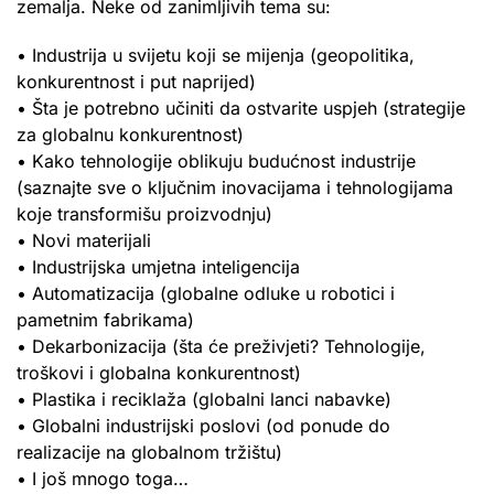
zemalja. Neke od zanimljivih tema su:
• Industrija u svijetu koji se mijenja (geopolitika,
konkurentnost i put naprijed)
• Šta je potrebno učiniti da ostvarite uspjeh (strategije
za globalnu konkurentnost)
• Kako tehnologije oblikuju budućnost industrije
(saznajte sve o ključnim inovacijama i tehnologijama
koje transformišu proizvodnju)
• Novi materijali
• Industrijska umjetna inteligencija
• Automatizacija (globalne odluke u robotici i
pametnim fabrikama)
• Dekarbonizacija (šta će preživjeti? Tehnologije,
troškovi i globalna konkurentnost)
• Plastika i reciklaža (globalni lanci nabavke)
• Globalni industrijski poslovi (od ponude do
realizacije na globalnom tržištu)
• I još mnogo toga…