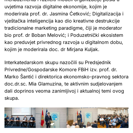
uvjetima razvoja digitalne ekonomije, kojim je
moderirala prof. dr. Jasmina Ćetković; Digitalizacija i
vještačka inteligencija kao dio kreativne destrukcije
tradicionalne marketing paradigme, čiji je moderator
bio prof. dr Boban Melović; i Poduzetnički ekosistem
kao preduvjet privrednog razvoja u digitalnom dobu,
kojim je moderirala doc. dr Mirjana Kuljak.
Interkatedarskom skupu nazočili su Predsjednik
Privredne/Gospodarske Komore FBiH izv. prof. dr.
Marko Šantić i direktorica ekonomsko-pravnog sektora
doc.dr.sc. Mia Glamuzina, te aktivnim sudjelovanjem
dali doprinos veoma zanimljivoj i aktualnoj temi ovog
skupa.