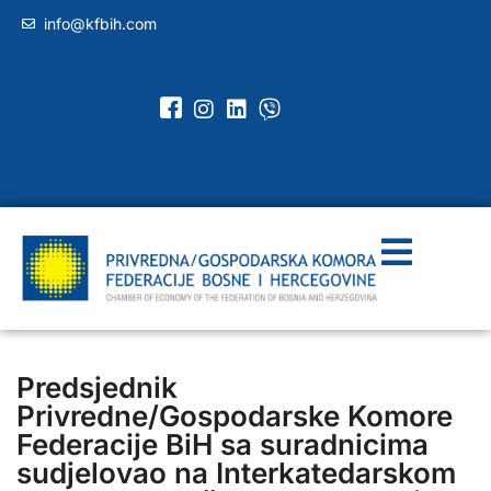
info@kfbih.com
Predsjednik
Privredne/Gospodarske Komore
Federacije BiH sa suradnicima
sudjelovao na Interkatedarskom