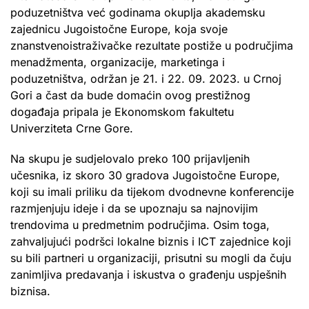
poduzetništva već godinama okuplja akademsku
zajednicu Jugoistočne Europe, koja svoje
znanstvenoistraživačke rezultate postiže u područjima
menadžmenta, organizacije, marketinga i
poduzetništva, održan je 21. i 22. 09. 2023. u Crnoj
Gori a čast da bude domaćin ovog prestižnog
događaja pripala je Ekonomskom fakultetu
Univerziteta Crne Gore.
Na skupu je sudjelovalo preko 100 prijavljenih
učesnika, iz skoro 30 gradova Jugoistočne Europe,
koji su imali priliku da tijekom dvodnevne konferencije
razmjenjuju ideje i da se upoznaju sa najnovijim
trendovima u predmetnim područjima. Osim toga,
zahvaljujući podršci lokalne biznis i ICT zajednice koji
su bili partneri u organizaciji, prisutni su mogli da čuju
zanimljiva predavanja i iskustva o građenju uspješnih
biznisa.