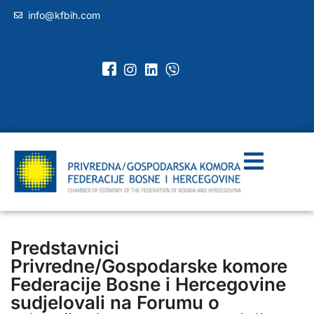
info@kfbih.com
Predstavnici
Privredne/Gospodarske komore
Federacije Bosne i Hercegovine
sudjelovali na Forumu o