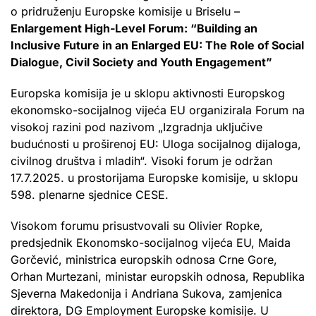
o pridruženju Europske komisije u Briselu –
Enlargement High-Level Forum: “Building an
Inclusive Future in an Enlarged EU: The Role of Social
Dialogue, Civil Society and Youth Engagement”
Europska komisija je u sklopu aktivnosti Europskog
ekonomsko-socijalnog vijeća EU organizirala Forum na
visokoj razini pod nazivom „Izgradnja uključive
budućnosti u proširenoj EU: Uloga socijalnog dijaloga,
civilnog društva i mladih“. Visoki forum je održan
17.7.2025. u prostorijama Europske komisije, u sklopu
598. plenarne sjednice CESE.
Visokom forumu prisustvovali su Olivier Ropke,
predsjednik Ekonomsko-socijalnog vijeća EU, Maida
Gorčević, ministrica europskih odnosa Crne Gore,
Orhan Murtezani, ministar europskih odnosa, Republika
Sjeverna Makedonija i Andriana Sukova, zamjenica
direktora, DG Employment Europske komisije. U