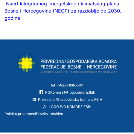
Nacrt Integriranog energetskog i klimatskog plana
Bosne i Hercegovine (NECP) za razdoblje do 2030.
godine
info@kfbih.com
PGKomora
pg.komora.fbih
Privredna /Gospodarska komora FBiH
LOGO P/G KOMORE FBIH
Politika privatnosti
Pravila kolačića