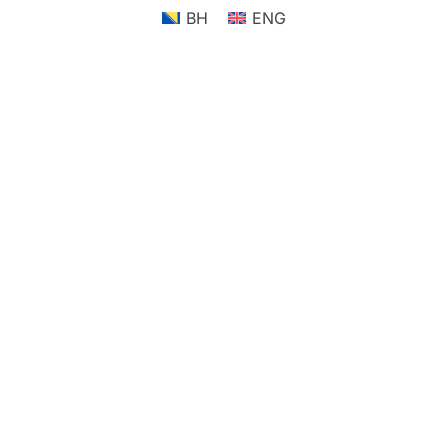
BH
ENG