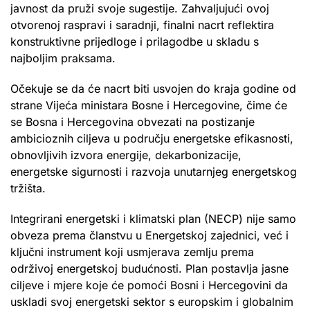
javnost da pruži svoje sugestije. Zahvaljujući ovoj
otvorenoj raspravi i saradnji, finalni nacrt reflektira
konstruktivne prijedloge i prilagodbe u skladu s
najboljim praksama.
Očekuje se da će nacrt biti usvojen do kraja godine od
strane Vijeća ministara Bosne i Hercegovine, čime će
se Bosna i Hercegovina obvezati na postizanje
ambicioznih ciljeva u području energetske efikasnosti,
obnovljivih izvora energije, dekarbonizacije,
energetske sigurnosti i razvoja unutarnjeg energetskog
tržišta.
Integrirani energetski i klimatski plan (NECP) nije samo
obveza prema članstvu u Energetskoj zajednici, već i
ključni instrument koji usmjerava zemlju prema
održivoj energetskoj budućnosti. Plan postavlja jasne
ciljeve i mjere koje će pomoći Bosni i Hercegovini da
uskladi svoj energetski sektor s europskim i globalnim