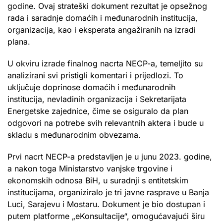
godine. Ovaj strateški dokument rezultat je opsežnog
rada i saradnje domaćih i međunarodnih institucija,
organizacija, kao i eksperata angažiranih na izradi
plana.
U okviru izrade finalnog nacrta NECP-a, temeljito su
analizirani svi pristigli komentari i prijedlozi. To
uključuje doprinose domaćih i međunarodnih
institucija, nevladinih organizacija i Sekretarijata
Energetske zajednice, čime se osiguralo da plan
odgovori na potrebe svih relevantnih aktera i bude u
skladu s međunarodnim obvezama.
Prvi nacrt NECP-a predstavljen je u junu 2023. godine,
a nakon toga Ministarstvo vanjske trgovine i
ekonomskih odnosa BiH, u suradnji s entitetskim
institucijama, organiziralo je tri javne rasprave u Banja
Luci, Sarajevu i Mostaru. Dokument je bio dostupan i
putem platforme „eKonsultacije“, omogućavajući širu