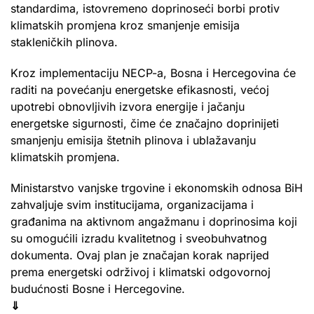
standardima, istovremeno doprinoseći borbi protiv
klimatskih promjena kroz smanjenje emisija
stakleničkih plinova.
Kroz implementaciju NECP-a, Bosna i Hercegovina će
raditi na povećanju energetske efikasnosti, većoj
upotrebi obnovljivih izvora energije i jačanju
energetske sigurnosti, čime će značajno doprinijeti
smanjenju emisija štetnih plinova i ublažavanju
klimatskih promjena.
Ministarstvo vanjske trgovine i ekonomskih odnosa BiH
zahvaljuje svim institucijama, organizacijama i
građanima na aktivnom angažmanu i doprinosima koji
su omogućili izradu kvalitetnog i sveobuhvatnog
dokumenta. Ovaj plan je značajan korak naprijed
prema energetski održivoj i klimatski odgovornoj
budućnosti Bosne i Hercegovine.
⇓