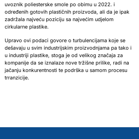
uvoznik poliesterske smole po obimu u 2022. i
određenih gotovih plastičnih proizvoda, ali da je ipak
zadržala najveću poziciju sa najvećim udjelom
cirkularne plastike.
Upravo ovi podaci govore o turbulencijama koje se
dešavaju u svim industrijskim proizvodnjama pa tako i
u industriji plastike, stoga je od velikog značaja za
kompanije da se iznalaze nove tržišne prilike, radi na
jačanju konkurentnosti te podrška u samom procesu
trranzicije.