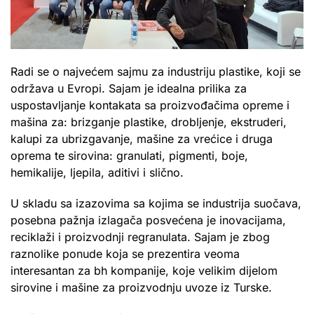
Radi se o najvećem sajmu za industriju plastike, koji se
održava u Evropi. Sajam je idealna prilika za
uspostavljanje kontakata sa proizvođačima opreme i
mašina za: brizganje plastike, drobljenje, ekstruderi,
kalupi za ubrizgavanje, mašine za vrećice i druga
oprema te sirovina: granulati, pigmenti, boje,
hemikalije, ljepila, aditivi i slično.
U skladu sa izazovima sa kojima se industrija suočava,
posebna pažnja izlagača posvećena je inovacijama,
reciklaži i proizvodnji regranulata. Sajam je zbog
raznolike ponude koja se prezentira veoma
interesantan za bh kompanije, koje velikim dijelom
sirovine i mašine za proizvodnju uvoze iz Turske.