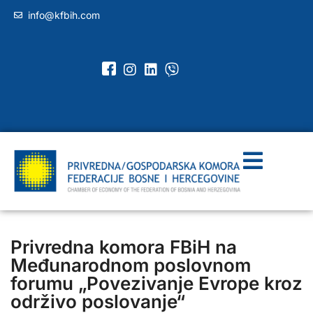
info@kfbih.com
Privredna komora FBiH na
Međunarodnom poslovnom
forumu „Povezivanje Evrope kroz
održivo poslovanje“