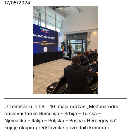
17/05/2024
U Temišvaru je 09. i 10. maja održan „Međunarodni
poslovni forum Rumunija – Srbija – Turska –
Njemačka – Italija – Poljska – Bosna i Hercegovina“,
koji je okupio predstavnike privrednih komora i