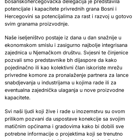
bosanskohercegovačka delegacija je predstavila
potencijale i kapacitete privrednih grana Bosni i
Hercegovini sa potencijalima za rast i razvoj u gotovo
svim granama proizvodnje.
Naše iseljeništvo postaje iz dana u dan snažnije u
ekonomskom smislu i zasigurno najbolje integrisana
zajednica u Njemačkom društvu. Svjesni te činjenice
pozvali smo predstavnike bh dijaspore da kako
pojedinačno ili kao kolektivni član iskoriste mrežu
privredne komore za pronalaženje partnera za lance
snabdjevanja u industrijama u kojima rade ili za
eventualna zajednička ulaganja u nove proizvodne
kapacitete.
Svi naši ljudi koji žive i rade u inozemstvu su ovom
prilikom pozvani da uspostave konekcije sa svojim
matičnim općinama i gradovima kako bi dobili sve
potrebne informacije o projektima koji se trenutno