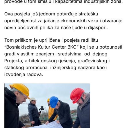
provode u tom smislu i kapacitetima industrijskih zona.
Ova posjeta još jednom potvrđuje stratešku
opredijeljenost za jačanje ekonomskih veza i otvaranje
novih poslovnih prilika za naše ljude u dijaspori.
Tom prilikom je upriličena i posjeta radilištu
“Bosniakisches Kultur Center BKC” koji se u potpunosti
gradi vlastitim znanjem i sredstvima, od Idejnog
Projekta, arhitektonskog rješenja, građevinskog i
statičkog proračuna, inžinjerskog nadzora kao i
izvođenja radova.