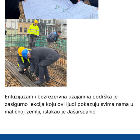
Entuzijazam i bezrezervna uzajamna podrška je
zasigurno lekcija koju ovi ljudi pokazuju svima nama u
matičnoj zemlji, istakao je Jašarspahić.