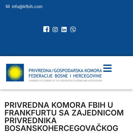
info@kfbih.com
PRIVREDNA KOMORA FBIH U
FRANKFURTU SA ZAJEDNICOM
PRIVREDNIKA
BOSANSKOHERCEGOVAČKOG