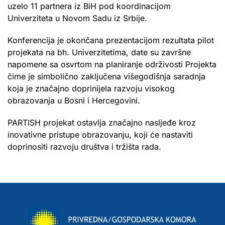
uzelo 11 partnera iz BiH pod koordinacijom
Univerziteta u Novom Sadu iz Srbije.
Konferencija je okončana prezentacijom rezultata pilot
projekata na bh. Univerzitetima, date su završne
napomene sa osvrtom na planiranje održivosti Projekta
čime je simbolično zaključena višegodišnja saradnja
koja je značajno doprinijela razvoju visokog
obrazovanja u Bosni i Hercegovini.
PARTISH projekat ostavlja značajno nasljeđe kroz
inovativne pristupe obrazovanju, koji će nastaviti
doprinositi razvoju društva i tržišta rada.