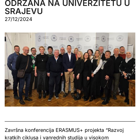
ODRŽANA NA UNIVERZITETU U
SRAJEVU
27/12/2024
Završna konferencija ERASMUS+ projekta “Razvoj
kratkih ciklusa i vanrednih studija u visokom