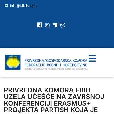
info@kfbih.com
PRIVREDNA KOMORA FBIH
UZELA UČEŠĆE NA ZAVRŠNOJ
KONFERENCIJI ERASMUS+
PROJEKTA PARTISH KOJA JE