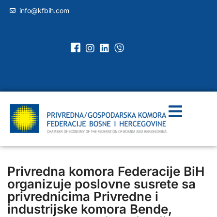
info@kfbih.com
Privredna komora Federacije BiH
organizuje poslovne susrete sa
privrednicima Privredne i
industrijske komora Bende,