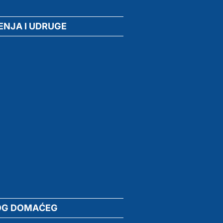
ENJA I UDRUGE
OG DOMAĆEG