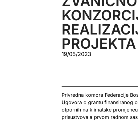
ZVANIČNO
KONZORCI
REALIZACI
PROJEKTA
19/05/2023
Privredna komora Federacije Bos
Ugovora o grantu finansiranog od
otpornih na klimatske promjeneu
prisustvovala
prvom radnom sas