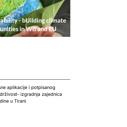
e aplikacije i potpisanog
drživost- izgradnja zajednica
ine u Tirani