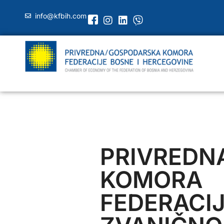
info@kfbih.com
PRIVREDN
KOMORA
FEDERACI