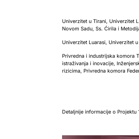
Univerzitet u Tirani, Univerzitet
Novom Sadu, Ss. Ćirila i Metodija
Univerzitet Luarasi, Univerzitet 
Privredna i industrijska komora T
istraživanja i inovacije, Inženj
rizicima, Privredna komora Fede
Detaljnije informacije o Projekt