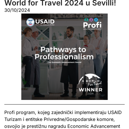
World for Travel 2024 u Sevilli!
30/10/2024
Profi program, kojeg zajednički implementiraju USAID
Turizam i entitske Privredne/Gospodarske komore,
osvojio je prestižnu nagradu Economic Advancement