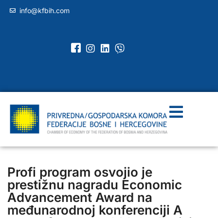
info@kfbih.com
Profi program osvojio je
prestižnu nagradu Economic
Advancement Award na
međunarodnoj konferenciji A