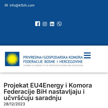
info@kfbih.com
Projekat EU4Energy i Komora
Federacije BiH nastavljaju i
učvršćuju saradnju
28/12/2023