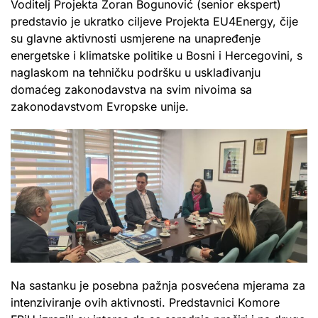
Voditelj Projekta Zoran Bogunović (senior ekspert)
predstavio je ukratko ciljeve Projekta EU4Energy, čije
su glavne aktivnosti usmjerene na unapređenje
energetske i klimatske politike u Bosni i Hercegovini, s
naglaskom na tehničku podršku u usklađivanju
domaćeg zakonodavstva na svim nivoima sa
zakonodavstvom Evropske unije.
Na sastanku je posebna pažnja posvećena mjerama za
intenziviranje ovih aktivnosti. Predstavnici Komore