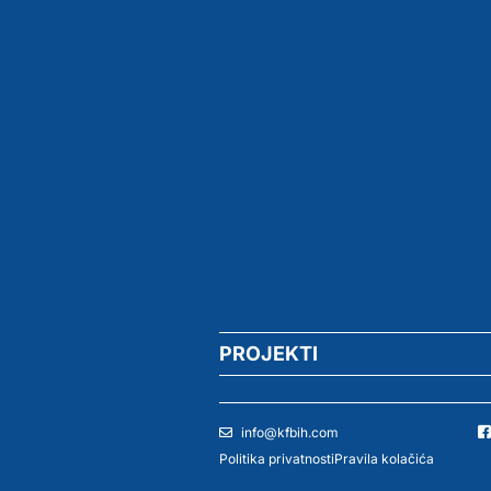
PROJEKTI
info@kfbih.com
Politika privatnosti
Pravila kolačića