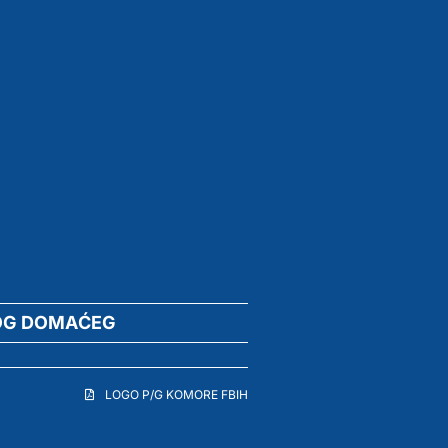
OG DOMAĆEG
LOGO P/G KOMORE FBIH