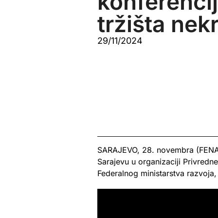
konferencij
tržišta nek
29/11/2024
SARAJEVO, 28. novembra (FENA) 
Sarajevu u organizaciji Privred
Federalnog ministarstva razvoja