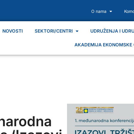
O nama
Komo
NOVOSTI
SEKTORI/CENTRI
UDRUŽENJA I UDR
AKADEMIJA EKONOMSKE 
narodna