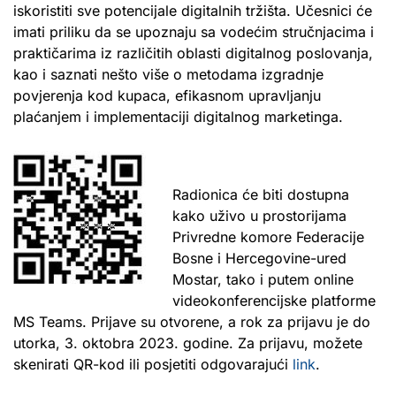
iskoristiti sve potencijale digitalnih tržišta. Učesnici će
imati priliku da se upoznaju sa vodećim stručnjacima i
praktičarima iz različitih oblasti digitalnog poslovanja,
kao i saznati nešto više o metodama izgradnje
povjerenja kod kupaca, efikasnom upravljanju
plaćanjem i implementaciji digitalnog marketinga.
Radionica će biti dostupna
kako uživo u prostorijama
Privredne komore Federacije
Bosne i Hercegovine-ured
Mostar, tako i putem online
videokonferencijske platforme
MS Teams. Prijave su otvorene, a rok za prijavu je do
utorka, 3. oktobra 2023. godine. Za prijavu, možete
skenirati QR-kod ili posjetiti odgovarajući
link
.