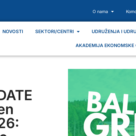
O nama
Komo
NOVOSTI
SEKTORI/CENTRI
UDRUŽENJA I UDR
AKADEMIJA EKONOMSKE 
DATE
en
26: