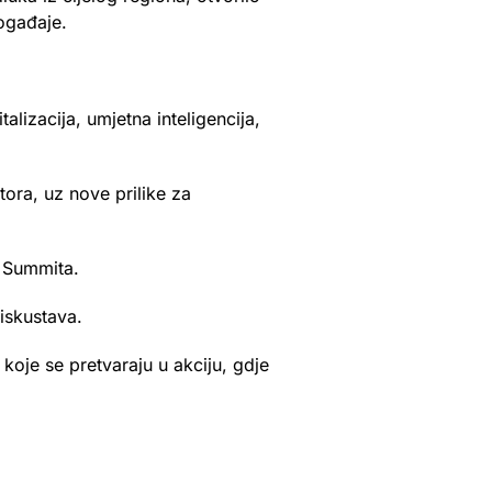
događaje.
lizacija, umjetna inteligencija,
ora, uz nove prilike za
n Summita.
iskustava.
 koje se pretvaraju u akciju, gdje