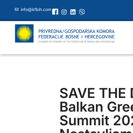
info@kfbih.com
SAVE THE 
Balkan Gre
Summit 20