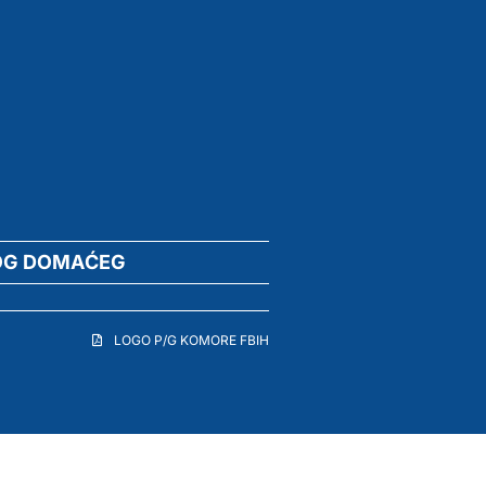
OG DOMAĆEG
LOGO P/G KOMORE FBIH