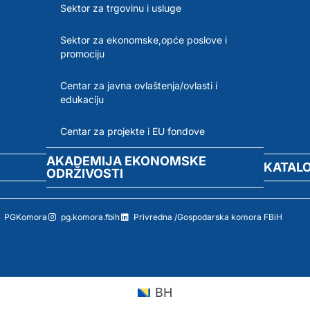
Sektor za trgovinu i usluge
Sektor za ekonomske,opće poslove i
promociju
Centar za javna ovlaštenja/ovlasti i
edukaciju
Centar za projekte i EU fondove
AKADEMIJA EKONOMSKE
KATAL
ODRŽIVOSTI
PGKomora
pg.komora.fbih
Privredna /Gospodarska komora FBiH
BH