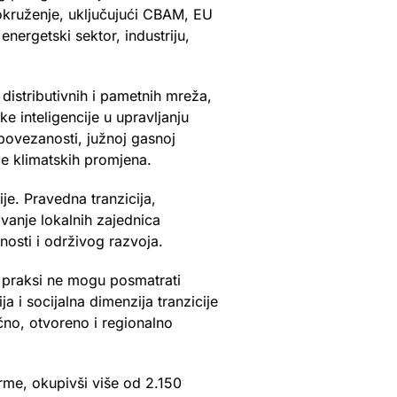
okruženje, uključujući CBAM, EU
ergetski sektor, industriju,
distributivnih i pametnih mreža,
ke inteligencije u upravljanju
povezanosti, južnoj gasnoj
ice klimatskih promjena.
je. Pravedna tranzicija,
ivanje lokalnih zajednica
nosti i održivog razvoja.
 praksi ne mogu posmatrati
ja i socijalna dimenzija tranzicije
no, otvoreno i regionalno
orme, okupivši više od 2.150