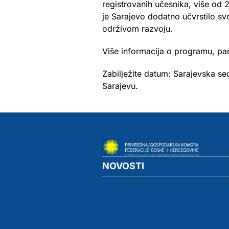
registrovanih učesnika, više od 
je Sarajevo dodatno učvrstilo svo
održivom razvoju.
Više informacija o programu, pa
Zabilježite datum: Sarajevska s
Sarajevu.
NOVOSTI