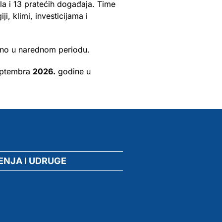
la i 13 pratećih događaja. Time
i, klimi, investicijama i
jeno u narednom periodu.
eptembra
2026.
godine u
ENJA I UDRUGE