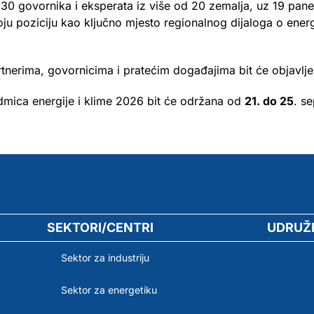
230 govornika i eksperata iz više od 20 zemalja, uz 19 pane
ju poziciju kao ključno mjesto regionalnog dijaloga o energij
rtnerima, govornicima i pratećim događajima bit će objavl
edmica energije i klime 2026 bit će održana od
21. do 25
. s
SEKTORI/CENTRI
UDRUŽ
Sektor za industriju
Sektor za energetiku