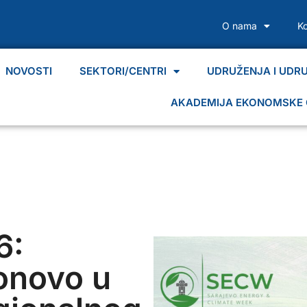
O nama
K
NOVOSTI
SEKTORI/CENTRI
UDRUŽENJA I UDR
AKADEMIJA EKONOMSKE 
6:
onovo u