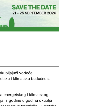
okupljajući vodeće
getsku i klimatsku budućnost
era energetskog i klimatskog
ja iz godine u godinu okuplja