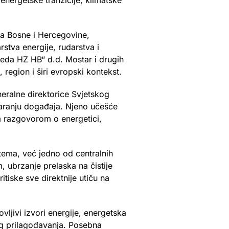
 energetske tranzicije, klimatske
a Bosne i Hercegovine,
stva energije, rudarstva i
vreda HZ HB“ d.d. Mostar i drugih
region i širi evropski kontekst.
ralne direktorice Svjetskog
varanju događaja. Njeno učešće
m razgovorom o energetici,
tema, već jedno od centralnih
, ubrzanje prelaska na čistije
itiske sve direktnije utiču na
ljivi izvori energije, energetska
rnog prilagođavanja. Posebna