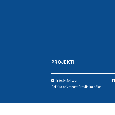
PROJEKTI
info@kfbih.com
Politika privatnosti
Pravila kolačića