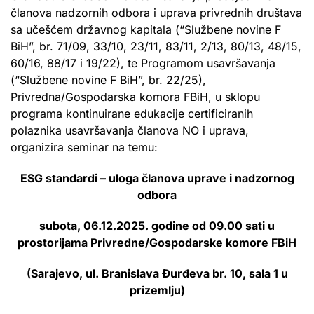
članova nadzornih odbora i uprava privrednih društava
sa učešćem državnog kapitala (“Službene novine F
BiH”, br. 71/09, 33/10, 23/11, 83/11, 2/13, 80/13, 48/15,
60/16, 88/17 i 19/22), te Programom usavršavanja
(“Službene novine F BiH”, br. 22/25),
Privredna/Gospodarska komora FBiH, u sklopu
programa kontinuirane edukacije certificiranih
polaznika usavršavanja članova NO i uprava,
organizira seminar na temu:
ESG standardi – uloga članova uprave i nadzornog
odbora
subota, 06.12.2025. godine od 09.00 sati
u
prostorijama Privredne/Gospodarske komore FBiH
(Sarajevo, ul. Branislava Đurđeva br. 10, sala 1 u
prizemlju)