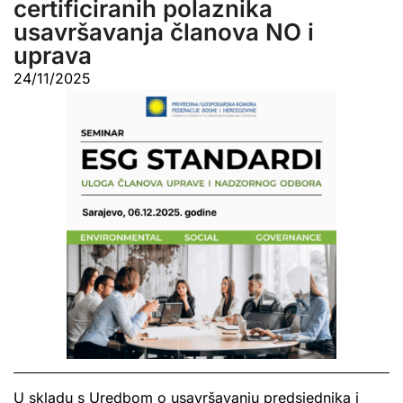
certificiranih polaznika
usavršavanja članova NO i
uprava
24/11/2025
U skladu s Uredbom o usavršavanju predsjednika i