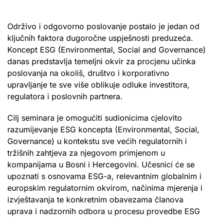
Održivo i odgovorno poslovanje postalo je jedan od
ključnih faktora dugoročne uspješnosti preduzeća.
Koncept ESG (Environmental, Social and Governance)
danas predstavlja temeljni okvir za procjenu učinka
poslovanja na okoliš, društvo i korporativno
upravljanje te sve više oblikuje odluke investitora,
regulatora i poslovnih partnera.
Cilj seminara je omogućiti sudionicima cjelovito
razumijevanje ESG koncepta (Environmental, Social,
Governance) u kontekstu sve većih regulatornih i
tržišnih zahtjeva za njegovom primjenom u
kompanijama u Bosni i Hercegovini. Učesnici će se
upoznati s osnovama ESG-a, relevantnim globalnim i
europskim regulatornim okvirom, načinima mjerenja i
izvještavanja te konkretnim obavezama članova
uprava i nadzornih odbora u procesu provedbe ESG